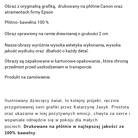
Obraz z oryginalną grafiką, drukowany na płótnie Canon oraz
atramentach firmy Epson
Płótno- bawełna 100 %
Obraz oprawiony na ramie drewnianej o grubości 2 cm
Nasze obrazy wyróżnia wysoka estetyka wykonania, wysoka
jakość wydruku oraz dbałość o każdy detal.
Obrazy są zapakowane w kartonowe opakowania , które chronią
przedmiot przed uszkodzeniem w transporcie.
Produkt na zamówienie.
Ilustrowany dziecięcy świat, to kolejny projekt, ręcznie
przygotowanej serii grafiki przez Katarzynę Jasyk. Prostota
oraz ukazanie w niej pozytywnych emocji, chwyta za serce i
wspaniale odnajdzie się w pokoju dla małych
pociech.
Drukowane na płótnie w najlepszej jakości ze
100% bawełny
.