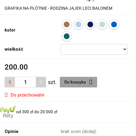
GRAFIKA NA PŁÓTNIE - RODZINA JAJEK LECI BALONEM
kolor
wielkość
200.00
szt.
Do koszyka
Do przechowalni
od 300 zł do 20 000 zł
Opinie
brak ocen
(dodaj)