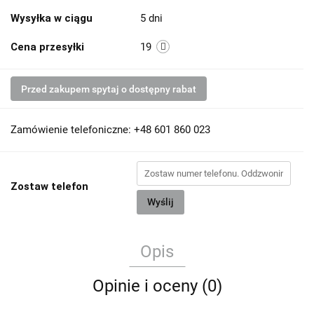
Wysyłka w ciągu
5 dni
Cena przesyłki
19
Przed zakupem spytaj o dostępny rabat
Zamówienie telefoniczne: +48 601 860 023
Zostaw telefon
Wyślij
Opis
Opinie i oceny (0)