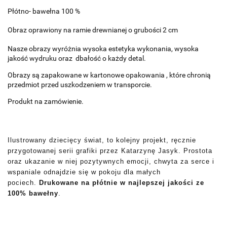
Płótno- bawełna 100 %
Obraz oprawiony na ramie drewnianej o grubości 2 cm
Nasze obrazy wyróżnia wysoka estetyka wykonania, wysoka
jakość wydruku oraz dbałość o każdy detal.
Obrazy są zapakowane w kartonowe opakowania , które chronią
przedmiot przed uszkodzeniem w transporcie.
Produkt na zamówienie.
Ilustrowany dziecięcy świat, to kolejny projekt, ręcznie
przygotowanej serii grafiki przez Katarzynę Jasyk. Prostota
oraz ukazanie w niej pozytywnych emocji, chwyta za serce i
wspaniale odnajdzie się w pokoju dla małych
pociech.
Drukowane na płótnie w najlepszej jakości ze
100% bawełny
.