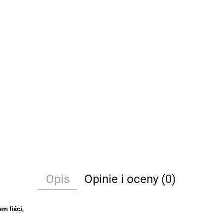
Opis
Opinie i oceny (0)
 liści,