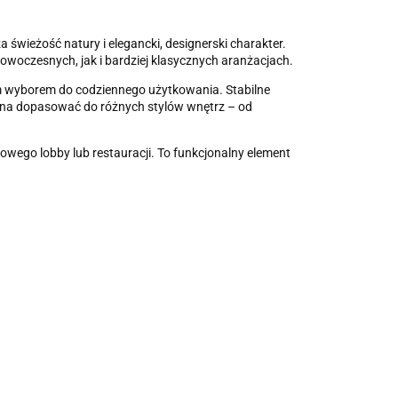
wieżość natury i elegancki, designerski charakter.
owoczesnych, jak i bardziej klasycznych aranżacjach.
nym wyborem do codziennego użytkowania. Stabilne
żna dopasować do różnych stylów wnętrz – od
owego lobby lub restauracji. To funkcjonalny element