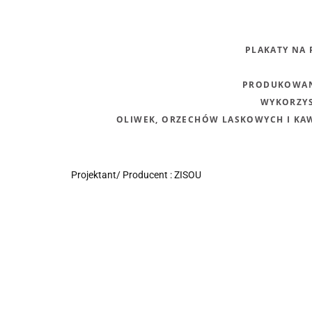
PLAKATY NA
PRODUKOWANY
WYKORZYS
OLIWEK, ORZECHÓW LASKOWYCH I KAW
Projektant/ Producent : ZISOU