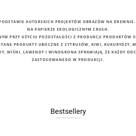
 PODSTAWIE AUTORSKICH PROJEKTÓW OBRAZÓW NA DREWNIE
NA PAPIERZE EKOLOGICZNYM CRUSH.
M PRZY UŻYCIU POZOSTAŁOŚCI Z PRODUKCJI PRODUKTÓW 
TANE PRODUKTY UBOCZNE Z CYTRUSÓW, KIWI, KUKURYDZY, 
Y, WIŚNI, LAWENDY I WINOGRONA SPRAWIAJĄ, ŻE KAŻDY OD
ZASTOSOWANEGO W PRODUKCJI.
Bestsellery