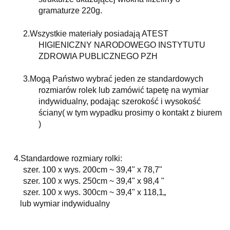
gramaturze 220g.
2.
Wszystkie materiały posiadają ATEST
HIGIENICZNY NARODOWEGO INSTYTUTU
ZDROWIA PUBLICZNEGO PZH
3.
Mogą Państwo wybrać jeden ze standardowych
rozmiarów rolek lub zamówić tapetę na wymiar
indywidualny, podając szerokość i wysokość
ściany( w tym wypadku prosimy o kontakt z biurem
)
4.Standardowe rozmiary rolki:
szer. 100 x wys. 200cm ~ 39,4" x 78,7"
szer. 100 x wys. 250cm ~ 39,4" x 98,4 "
szer. 100 x wys. 300cm ~ 39,4" x 118,1„
lub wymiar indywidualny