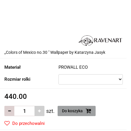
„Colors of Mexico no.30 " Wallpaper by Katarzyna Jasyk
Materiał
PROWALL ECO
Rozmiar rolki
440.00
szt.
Do koszyka
Do przechowalni