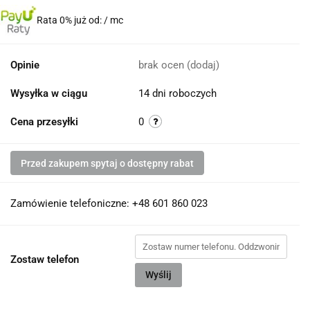
Rata 0% już od:
/ mc
Opinie
brak ocen
(dodaj)
Wysyłka w ciągu
14 dni roboczych
Cena przesyłki
0
Przed zakupem spytaj o dostępny rabat
Zamówienie telefoniczne: +48 601 860 023
Zostaw telefon
Wyślij