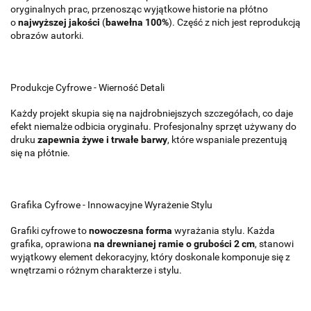
oryginalnych prac, przenosząc wyjątkowe historie na płótno
o
najwyższej jakości
(
bawełna 100%
). Część z nich jest reprodukcją
obrazów autorki.
Produkcje Cyfrowe - Wierność Detali
Każdy projekt skupia się na najdrobniejszych szczegółach, co daje
efekt niemalże odbicia oryginału. Profesjonalny sprzęt używany do
druku
zapewnia żywe i trwałe barwy
, które wspaniale prezentują
się na płótnie.
Grafika Cyfrowe - Innowacyjne Wyrażenie Stylu
Grafiki cyfrowe to
nowoczesna forma
wyrażania stylu. Każda
grafika, oprawiona
na drewnianej ramie o grubości 2 cm
, stanowi
wyjątkowy element dekoracyjny, który doskonale komponuje się z
wnętrzami o różnym charakterze i stylu.