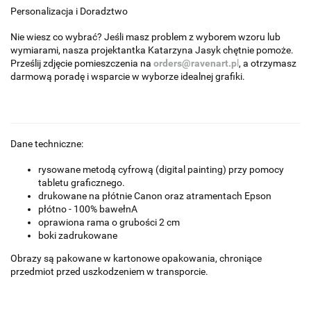
Personalizacja i Doradztwo
Nie wiesz co wybrać? Jeśli masz problem z wyborem wzoru lub
wymiarami, nasza projektantka Katarzyna Jasyk chętnie pomoże.
Prześlij zdjęcie pomieszczenia na
orders@ravenart.p
l
, a otrzymasz
darmową poradę i wsparcie w wyborze idealnej grafiki.
Dane techniczne:
rysowane metodą cyfrową (digital painting) przy pomocy
tabletu graficznego.
drukowane na płótnie Canon oraz atramentach Epson
płótno - 100% bawełnA
oprawiona rama o grubości 2 cm
boki zadrukowane
Obrazy są pakowane w kartonowe opakowania, chroniące
przedmiot przed uszkodzeniem w transporcie.