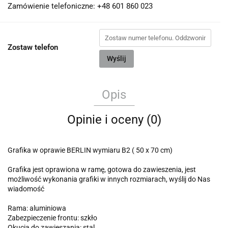
Zamówienie telefoniczne: +48 601 860 023
Zostaw telefon
Wyślij
Opis
Opinie i oceny (0)
Grafika w oprawie BERLIN wymiaru B2 ( 50 x 70 cm)
Grafika jest oprawiona w ramę, gotowa do zawieszenia, jest
możliwość wykonania grafiki w innych rozmiarach, wyślij do Nas
wiadomość
Rama: aluminiowa
Zabezpieczenie frontu: szkło
Okucia do zawieszania: stal