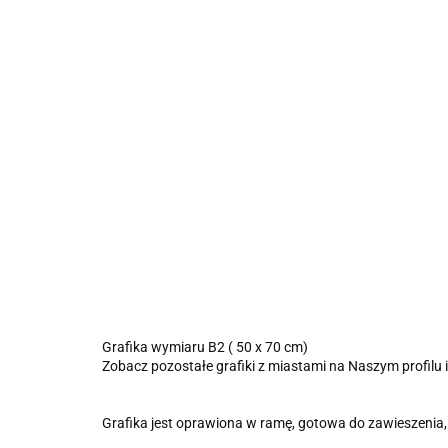
Grafika wymiaru B2 ( 50 x 70 cm)
Zobacz pozostałe grafiki z miastami na Naszym profilu i 
Grafika jest oprawiona w ramę, gotowa do zawieszenia,