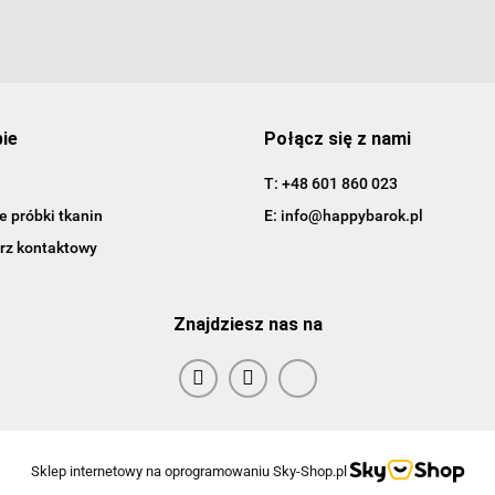
pie
Połącz się z nami
T: +48 601 860 023
 próbki tkanin
E: info@happybarok.pl
rz kontaktowy
Znajdziesz nas na
Sklep internetowy na oprogramowaniu Sky-Shop.pl