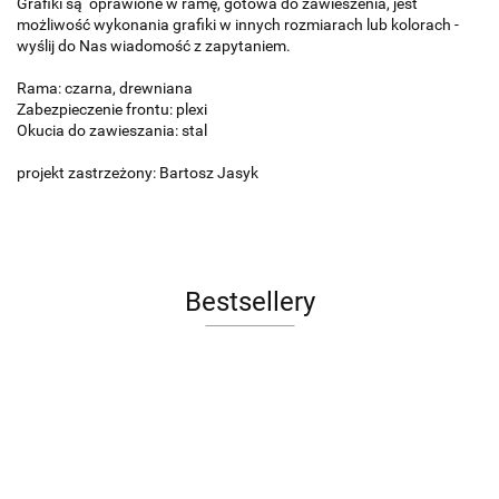
Grafiki są oprawione w ramę, gotowa do zawieszenia, jest
możliwość wykonania grafiki w innych rozmiarach lub kolorach -
wyślij do Nas wiadomość z zapytaniem.
Rama: czarna, drewniana
Zabezpieczenie frontu: plexi
Okucia do zawieszania: stal
projekt zastrzeżony: Bartosz Jasyk
Bestsellery