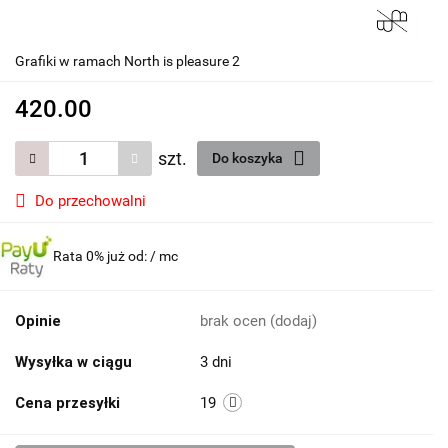
Grafiki w ramach North is pleasure 2
420.00
szt.
Do koszyka
Do przechowalni
Rata 0% już od:
/ mc
Opinie
brak ocen
(dodaj)
Wysyłka w ciągu
3 dni
Cena przesyłki
19