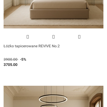
Łóżko tapicerowane REVIVE No.2
3900.00
-5%
3705.00