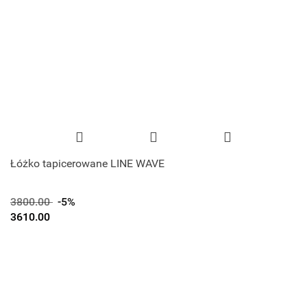
Łóżko tapicerowane LINE WAVE
3800.00
-5%
3610.00