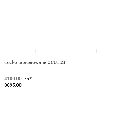
Łóżko tapicerowane OCULUS
4100.00
-5%
3895.00