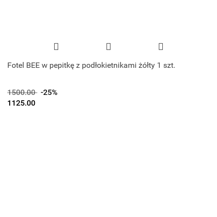
Fotel BEE w pepitkę z podłokietnikami żółty 1 szt.
1500.00
-25%
1125.00