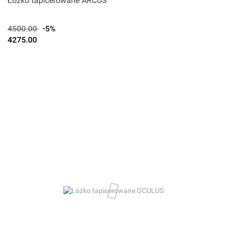
Łóżko tapicerowane ARCUS
4500.00
-5%
4275.00