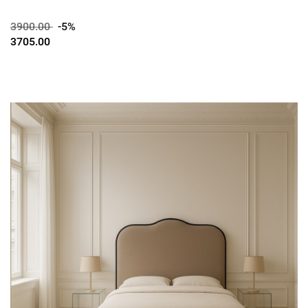
3900.00
-5%
3705.00