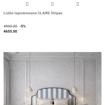
Łóżko tapicerowane CLAIRE Stripes
4900.00
-5%
4655.00