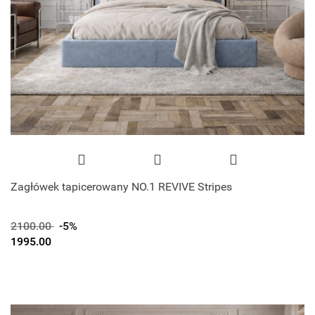
Zagłówek tapicerowany NO.1 REVIVE Stripes
2100.00
-5%
1995.00