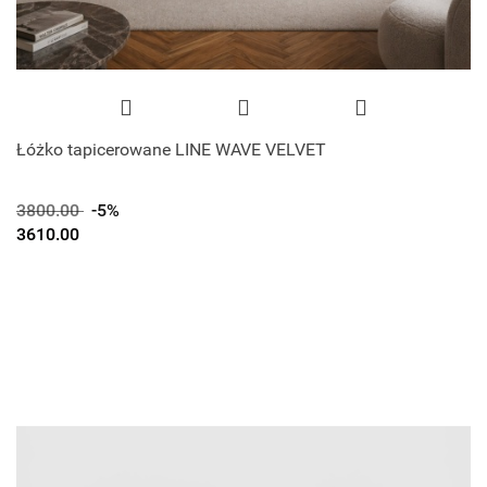
Łóżko tapicerowane LINE WAVE VELVET
3800.00
-5%
3610.00