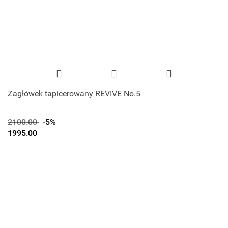
Zagłówek tapicerowany REVIVE No.5
2100.00
-5%
1995.00