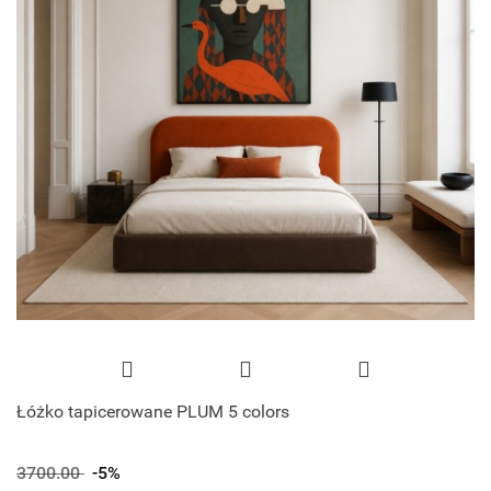
Łóżko tapicerowane PLUM 5 colors
3700.00
-5%