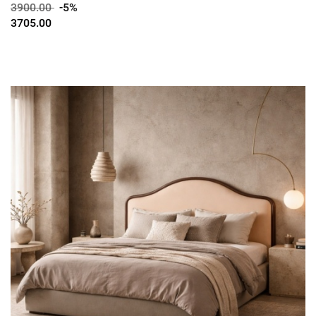
3900.00
-5%
3705.00