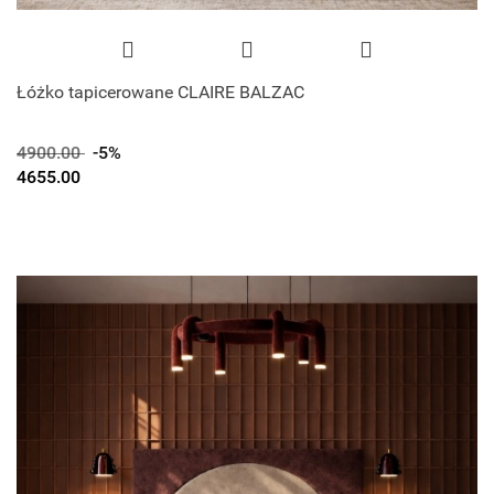
Łóżko tapicerowane CLAIRE BALZAC
4900.00
-5%
4655.00