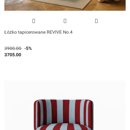
Łóżko tapicerowane REVIVE No.4
3900.00
-5%
3705.00