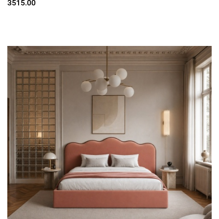
3515.00