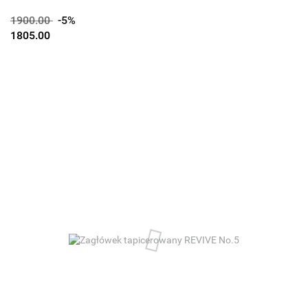
1900.00
-5%
1805.00