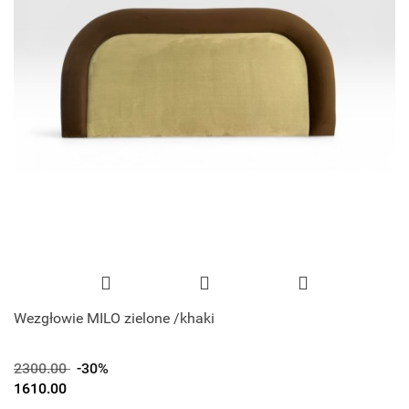
Wezgłowie MILO zielone /khaki
2300.00
-30%
1610.00