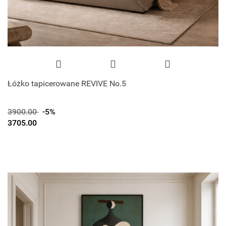
Łóżko tapicerowane REVIVE No.5
3900.00
-5%
3705.00