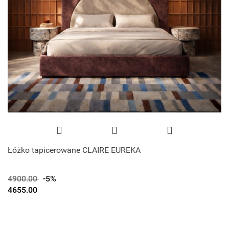
Łóżko tapicerowane CLAIRE EUREKA
4900.00
-5%
4655.00