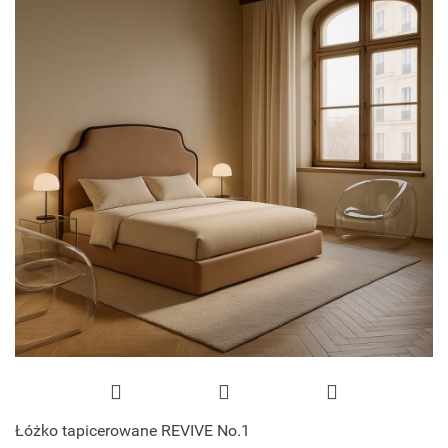
Łóżko tapicerowane REVIVE No.1