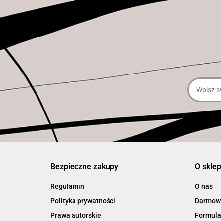
Bezpieczne zakupy
O sklep
Regulamin
O nas
Polityka prywatności
Darmowe
Prawa autorskie
Formula