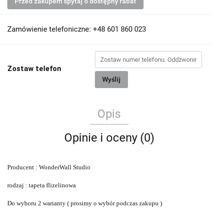
Przed zakupem spytaj o dostępny rabat
Zamówienie telefoniczne: +48 601 860 023
Zostaw telefon
Wyślij
Opis
Opinie i oceny (0)
Producent : WonderWall Studio
rodzaj : tapeta flizelinowa
Do wyboru 2 warianty ( prosimy o wybór podczas zakupu )