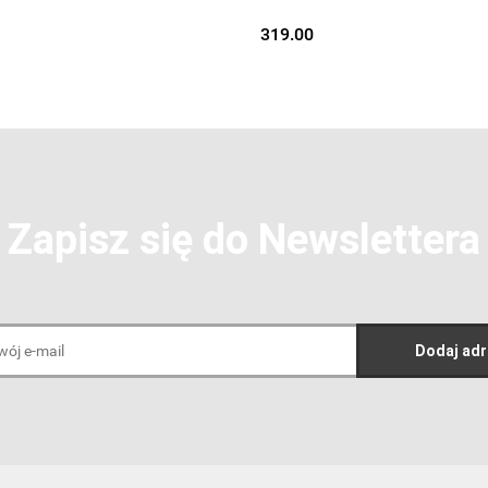
319.00
Zapisz się do Newslettera