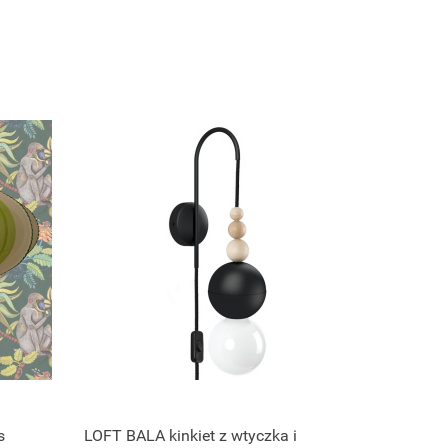
s
LOFT BALA kinkiet z wtyczka i