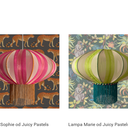
Sophie od Juicy Pastels
Lampa Marie od Juicy Pastel