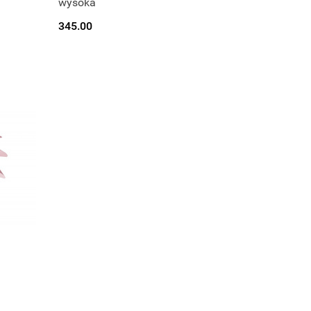
wysoka
345.00