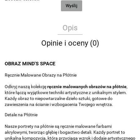
Wyślij
Opis
Opinie i oceny (0)
OBRAZ MIND'S SPACE
Ręcznie Malowane Obrazy na Płótnie
Odkryj naszą kolekcję
ręcznie malowanych obrazów na płótnie
,
które łączą wyjątkowe techniki artystyczne z unikalnym stylem.
Każdy obraz to niepowtarzalne dzieło sztuki, gotowe do
zawieszenia na ścianie i wzbogacenia Twojego wnętrza.
Detale na Płótnie
Nasze portrety na płótnie są ręcznie malowane farbami
akrylowymi, tworząc głębię i bogactwo detali. Każdy portret to
unikalna kompozycja, która przyciąga wzrok i dodaje artystycznego