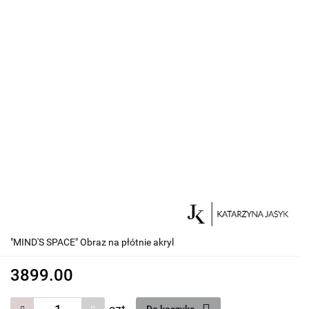
"MIND'S SPACE" Obraz na płótnie akryl
3899.00