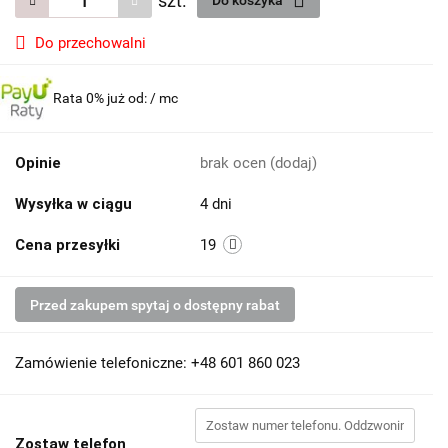
szt.
Do koszyka
Do przechowalni
Rata 0% już od:
/ mc
Opinie
brak ocen
(dodaj)
Wysyłka w ciągu
4 dni
Cena przesyłki
19
Przed zakupem spytaj o dostępny rabat
Zamówienie telefoniczne: +48 601 860 023
Zostaw telefon