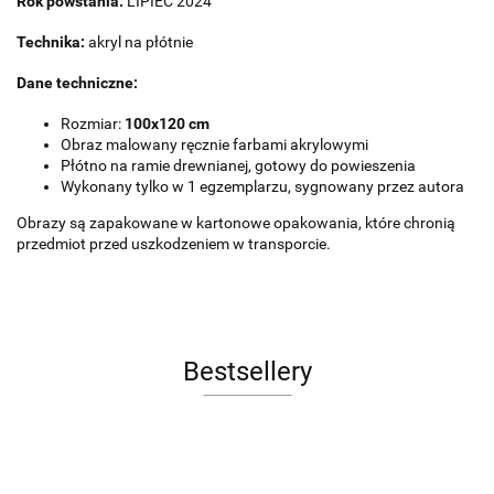
Rok powstania:
LIPIEC 2024
Technika:
akryl na płótnie
Dane techniczne:
Rozmiar:
100x120 cm
Obraz malowany ręcznie farbami akrylowymi
Płótno na ramie drewnianej, gotowy do powieszenia
Wykonany tylko w 1 egzemplarzu, sygnowany przez autora
Obrazy są zapakowane w kartonowe opakowania, które chronią
przedmiot przed uszkodzeniem w transporcie.
Bestsellery