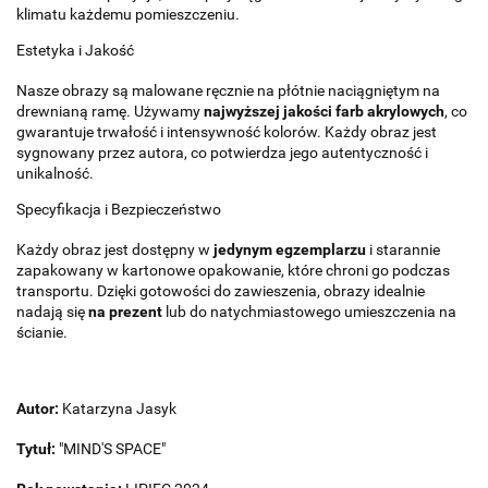
klimatu każdemu pomieszczeniu.
Estetyka i Jakość
Nasze obrazy są malowane ręcznie na płótnie naciągniętym na
drewnianą ramę. Używamy
najwyższej jakości farb akrylowych
, co
gwarantuje trwałość i intensywność kolorów. Każdy obraz jest
sygnowany przez autora, co potwierdza jego autentyczność i
unikalność.
Specyfikacja i Bezpieczeństwo
Każdy obraz jest dostępny w
jedynym egzemplarzu
i starannie
zapakowany w kartonowe opakowanie, które chroni go podczas
transportu. Dzięki gotowości do zawieszenia, obrazy idealnie
nadają się
na prezent
lub do natychmiastowego umieszczenia na
ścianie.
Autor:
Katarzyna Jasyk
Tytuł:
"MIND'S SPACE"