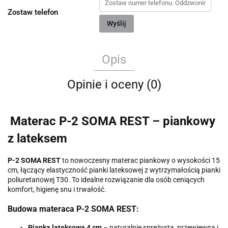
Zostaw telefon
Wyślij
Opis
Opinie i oceny (0)
Materac P-2 SOMA REST – piankowy
z lateksem
P-2 SOMA REST
to nowoczesny materac piankowy o wysokości 15
cm, łączący elastyczność pianki lateksowej z wytrzymałością pianki
poliuretanowej T30. To idealne rozwiązanie dla osób ceniących
komfort, higienę snu i trwałość.
Budowa materaca P-2 SOMA REST:
Pianka lateksowa 4 cm
– naturalnie sprężysta, przewiewna i