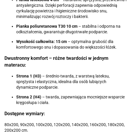
antyalergiczna. Dzięki perforacji zapewnia odpowiednią
cyrkulację powietrza i higieniczne środowisko snu,
minimalizując rozwój roztoczy i bakterii.
Pianka poliuretanowa T30 10 cm
– stabilna i odporna na
odkształcenia, gwarantuje długotrwałe podparcie.
Wysokość całkowita: 15 cm
– optymalna grubość dla
komfortowego snu i dopasowania do większości łóżek.
Dwustronny komfort – różne twardości w jednym
materacu:
Strona 1 (H3)
– średnio-twarda, z warstwą lateksu,
sprężysta i elastyczna, idealna dla osób lubiących
dynamiczne podparcie.
Strona 2 (H4)
– twarda, zapewniająca mocniejsze wsparcie
kręgosłupa i ciała.
Dostępne wymiary:
80x200, 90x200, 100x200, 120x200, 140x200, 160x200, 180x200,
200x200 cm.