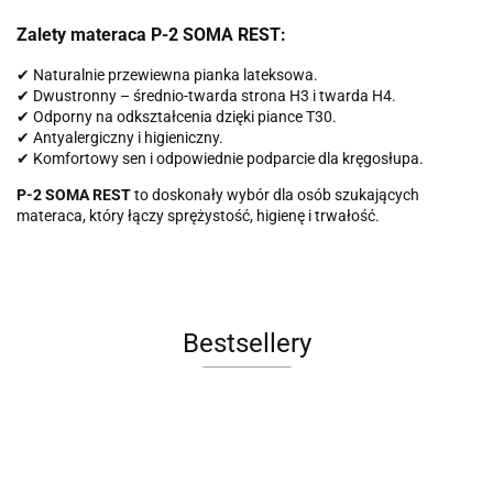
Zalety materaca P-2 SOMA REST:
✔ Naturalnie przewiewna pianka lateksowa.
✔ Dwustronny – średnio-twarda strona H3 i twarda H4.
✔ Odporny na odkształcenia dzięki piance T30.
✔ Antyalergiczny i higieniczny.
✔ Komfortowy sen i odpowiednie podparcie dla kręgosłupa.
P-2 SOMA REST
to doskonały wybór dla osób szukających
materaca, który łączy sprężystość, higienę i trwałość.
Bestsellery