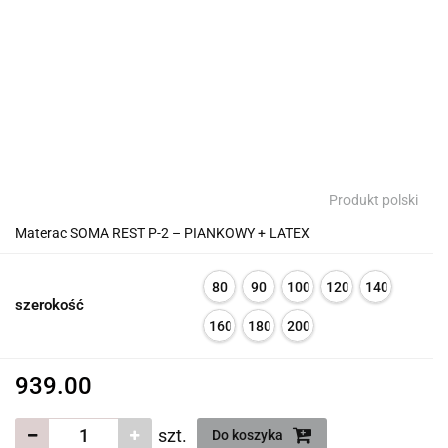
Produkt polski
Materac SOMA REST P-2 – PIANKOWY + LATEX
80
90
100
120
140
szerokość
160
180
200
939.00
szt.
Do koszyka