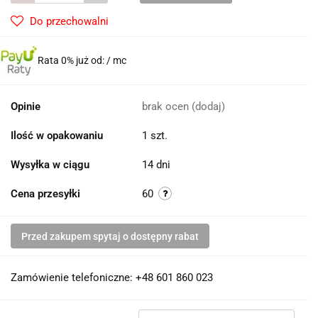
Do przechowalni
Rata 0% już od:
/ mc
Opinie
brak ocen
(dodaj)
Ilość w opakowaniu
1 szt.
Wysyłka w ciągu
14 dni
Cena przesyłki
60
Przed zakupem spytaj o dostępny rabat
Zamówienie telefoniczne: +48 601 860 023