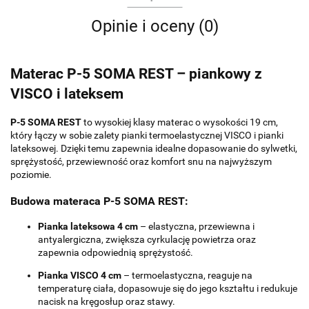
Opinie i oceny (0)
Materac P-5 SOMA REST – piankowy z
VISCO i lateksem
P-5 SOMA REST
to wysokiej klasy materac o wysokości 19 cm,
który łączy w sobie zalety pianki termoelastycznej VISCO i pianki
lateksowej. Dzięki temu zapewnia idealne dopasowanie do sylwetki,
sprężystość, przewiewność oraz komfort snu na najwyższym
poziomie.
Budowa materaca P-5 SOMA REST:
Pianka lateksowa 4 cm
– elastyczna, przewiewna i
antyalergiczna, zwiększa cyrkulację powietrza oraz
zapewnia odpowiednią sprężystość.
Pianka VISCO 4 cm
– termoelastyczna, reaguje na
temperaturę ciała, dopasowuje się do jego kształtu i redukuje
nacisk na kręgosłup oraz stawy.