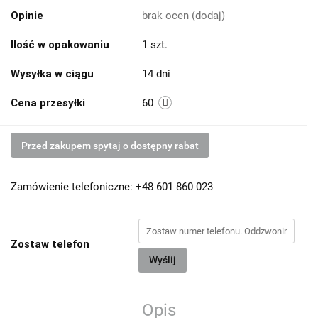
Opinie
brak ocen
(dodaj)
Ilość w opakowaniu
1 szt.
Wysyłka w ciągu
14 dni
Cena przesyłki
60
Przed zakupem spytaj o dostępny rabat
Zamówienie telefoniczne: +48 601 860 023
Zostaw telefon
Wyślij
Opis