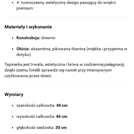
✔ nowoczesny, estetyczny design pasujący do wnętrz
premium
Materiały i wykonanie
Konstrukcja:
drewno
Obicie:
aksamitna, pikowana tkanina (miękka i przyjemna w
dotyku)
Tapicerka jest trwała, estetyczna i łatwa w codziennej pielęgnacji,
dzięki czemu fotelik sprawdzi się nawet przy intensywnym
użytkowaniu przez dzieci.
Wymiary
szerokość całkowita:
46 cm
wysokość całkowita:
46 cm
głębokość siedziska:
30 cm