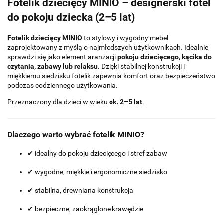
Fotelik dziecięcy MINIO – designerski fotel
do pokoju dziecka (2–5 lat)
Fotelik dziecięcy MINIO
to stylowy i wygodny mebel
zaprojektowany z myślą o najmłodszych użytkownikach. Idealnie
sprawdzi się jako element aranżacji
pokoju dziecięcego, kącika do
czytania, zabawy lub relaksu
. Dzięki stabilnej konstrukcji i
miękkiemu siedzisku fotelik zapewnia komfort oraz bezpieczeństwo
podczas codziennego użytkowania.
Przeznaczony dla dzieci w wieku
ok. 2–5 lat
.
Dlaczego warto wybrać fotelik MINIO?
✔ idealny do pokoju dziecięcego i stref zabaw
✔ wygodne, miękkie i ergonomiczne siedzisko
✔ stabilna, drewniana konstrukcja
✔ bezpieczne, zaokrąglone krawędzie