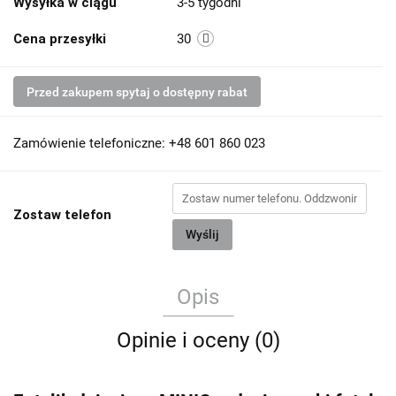
Wysyłka w ciągu
3-5 tygodni
Cena przesyłki
30
Przed zakupem spytaj o dostępny rabat
Zamówienie telefoniczne: +48 601 860 023
Zostaw telefon
Wyślij
Opis
Opinie i oceny (0)