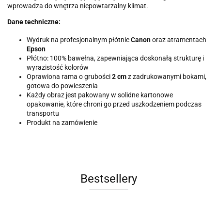
wprowadza do wnętrza niepowtarzalny klimat.
Dane techniczne:
Wydruk na profesjonalnym płótnie
Canon
oraz atramentach
Epson
Płótno: 100% bawełna, zapewniająca doskonałą strukturę i
wyrazistość kolorów
Oprawiona rama o grubości
2 cm
z zadrukowanymi bokami,
gotowa do powieszenia
Każdy obraz jest pakowany w solidne kartonowe
opakowanie, które chroni go przed uszkodzeniem podczas
transportu
Produkt na zamówienie
Bestsellery