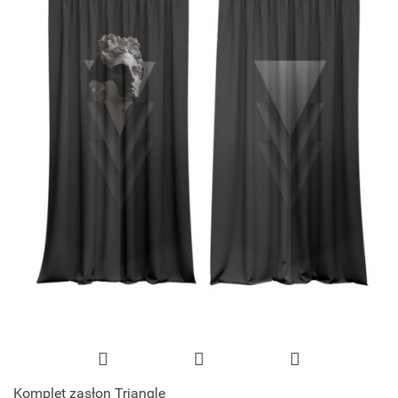
Komplet zasłon Triangle