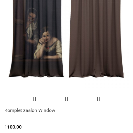
Komplet zasłon Window
1100.00