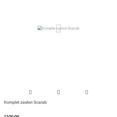
Komplet zasłon Scarab
1100.00