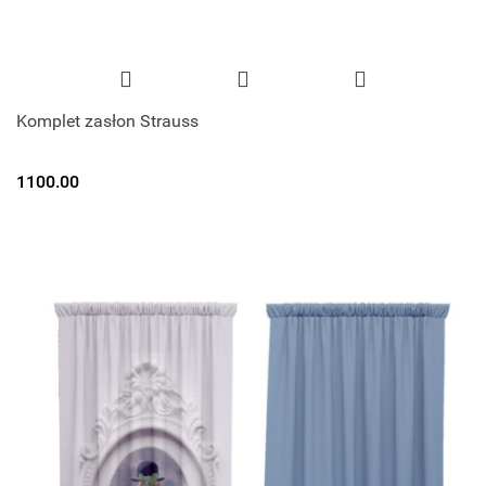
Komplet zasłon Strauss
1100.00