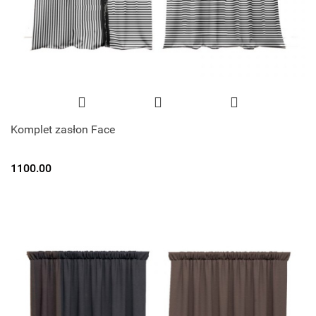
Komplet zasłon Face
1100.00