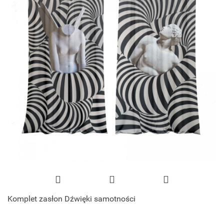
Komplet zasłon Dźwięki samotności