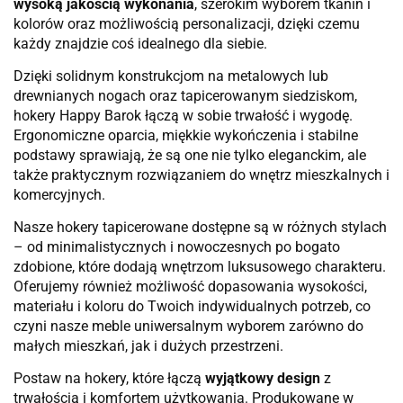
wysoką jakością wykonania
, szerokim wyborem tkanin i
kolorów oraz możliwością personalizacji, dzięki czemu
każdy znajdzie coś idealnego dla siebie.
Dzięki solidnym konstrukcjom na metalowych lub
drewnianych nogach oraz tapicerowanym siedziskom,
hokery Happy Barok łączą w sobie trwałość i wygodę.
Ergonomiczne oparcia, miękkie wykończenia i stabilne
podstawy sprawiają, że są one nie tylko eleganckim, ale
także praktycznym rozwiązaniem do wnętrz mieszkalnych i
komercyjnych.
Nasze hokery tapicerowane dostępne są w różnych stylach
– od minimalistycznych i nowoczesnych po bogato
zdobione, które dodają wnętrzom luksusowego charakteru.
Oferujemy również możliwość dopasowania wysokości,
materiału i koloru do Twoich indywidualnych potrzeb, co
czyni nasze meble uniwersalnym wyborem zarówno do
małych mieszkań, jak i dużych przestrzeni.
Postaw na hokery, które łączą
wyjątkowy design
z
trwałością i komfortem użytkowania. Produkowane w