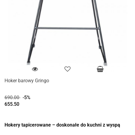
Hoker barowy Gringo
690.00
-5%
655.50
Hokery tapicerowane – doskonałe do kuchni z wyspą