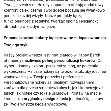
Twojej przestrzeni. Hokery z oparciem oferują dodatkowy
komfort, dzięki czemu Twoi goście poczują się wyjątkowo
podczas każdej wizyty. Nasze produkty łączą
funkcjonalność z estetyką, tworząc spójną i elegancką
atmosferę w każdym wnętrzu.
Personalizowane hokery tapicerowane – dopasowane do
Twojego stylu
Każdy projekt wnętrza jest inny, dlatego w Happy Barok
oferujemy
możliwość pełnej personalizacji hokerów
. Od
wyboru tkaniny i koloru, przez rodzaj nóg, aż po detale
wykończenia – nasze hokery są tworzone tak, aby idealnie
wpasować się w Twoje potrzeby i preferencje.
Personalizowane hokery są idealnym rozwiązaniem
zarówno dla przestrzeni mieszkalnych, jak i komercyjnych,
takich jak hotele czy lokale usługowe. Postaw na meble,
które łączą
oryginalny design
z funkcjonalnością i spraw,
że Twoje wnętrze będzie wyjątkowe.