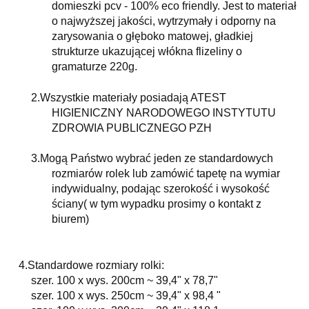
domieszki pcv - 100% eco friendly. Jest to materiał
o najwyższej jakości, wytrzymały i odporny na
zarysowania o głęboko matowej, gładkiej
strukturze ukazującej włókna flizeliny o
gramaturze 220g.
2.
Wszystkie materiały posiadają ATEST
HIGIENICZNY NARODOWEGO INSTYTUTU
ZDROWIA PUBLICZNEGO PZH
3.
Mogą Państwo wybrać jeden ze standardowych
rozmiarów rolek lub zamówić tapetę na wymiar
indywidualny, podając szerokość i wysokość
ściany( w tym wypadku prosimy o kontakt z
biurem)
4.Standardowe rozmiary rolki:
szer. 100 x wys. 200cm ~ 39,4" x 78,7"
szer. 100 x wys. 250cm ~ 39,4" x 98,4 "