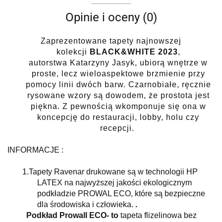
Opinie i oceny (0)
Zaprezentowane tapety najnowszej
kolekcji
BLACK&WHITE 2023
,
autorstwa
Katarzyny Jasyk
, ubiorą wnętrze w
proste, lecz wieloaspektowe brzmienie przy
pomocy linii dwóch barw. Czarnobiałe, ręcznie
rysowane wzory są dowodem, że prostota jest
piękna. Z pewnością wkomponuje się ona w
koncepcję do restauracji, lobby, holu czy
recepcji.
INFORMACJE :
1.
Tapety
Ravenar
drukowane są w technologii HP
LATEX na najwyższej jakości ekologicznym
podkładzie PROWAL ECO, które są bezpieczne
dla środowiska i człowieka.
.
Podkład Prowall ECO- to
tapeta flizelinowa bez