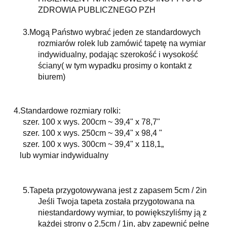
ZDROWIA PUBLICZNEGO PZH
3.
Mogą Państwo wybrać jeden ze standardowych
rozmiarów rolek lub zamówić tapetę na wymiar
indywidualny, podając szerokość i wysokość
ściany( w tym wypadku prosimy o kontakt z
biurem)
4.Standardowe rozmiary rolki:
szer. 100 x wys. 200cm ~ 39,4" x 78,7"
szer. 100 x wys. 250cm ~ 39,4" x 98,4 "
szer. 100 x wys. 300cm ~ 39,4" x 118,1„
lub wymiar indywidualny
5.
Tapeta przygotowywana jest z zapasem 5cm / 2in
Jeśli Twoja tapeta została przygotowana na
niestandardowy wymiar, to powiększyliśmy ją z
każdej strony o 2,5cm / 1in, aby zapewnić pełne