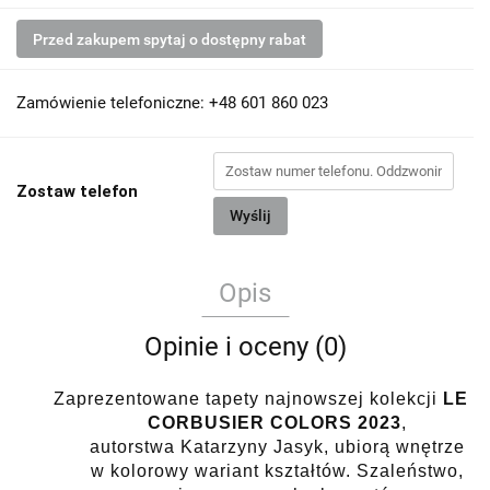
Przed zakupem spytaj o dostępny rabat
Zamówienie telefoniczne: +48 601 860 023
Zostaw telefon
Wyślij
Opis
Opinie i oceny (0)
Zaprezentowane tapety najnowszej kolekcji
LE
CORBUSIER COLORS 2023
,
autorstwa
Katarzyny Jasyk
, ubiorą wnętrze
w kolorowy wariant kształtów. Szaleństwo,