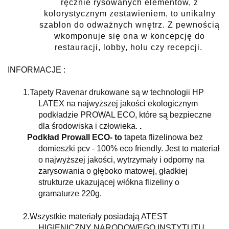
ręcznie rysowanych elementów, z
kolorystycznym zestawieniem, to unikalny
szablon do odważnych wnętrz. Z pewnością
wkomponuje się ona w koncepcję do
restauracji, lobby, holu czy recepcji.
INFORMACJE :
1.
Tapety
Ravenar
drukowane są w technologii HP
LATEX na najwyższej jakości ekologicznym
podkładzie PROWAL ECO, które są bezpieczne
dla środowiska i człowieka.
.
Podkład Prowall ECO- to
tapeta flizelinowa bez
domieszki pcv - 100% eco friendly. Jest to materiał
o najwyższej jakości, wytrzymały i odporny na
zarysowania o głęboko matowej, gładkiej
strukturze ukazującej włókna flizeliny o
gramaturze 220g.
2.
Wszystkie materiały posiadają ATEST
HIGIENICZNY NARODOWEGO INSTYTUTU