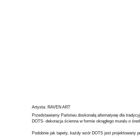
Artysta: RAVEN ART
Przedstawiamy Państwu doskonałą alternatywę dla tradycyj
DOTS- dekoracja ścienna w formie okrągłego muralu o śred
Podobnie jak tapety, każdy wzór DOTS jest projektowany pr
.