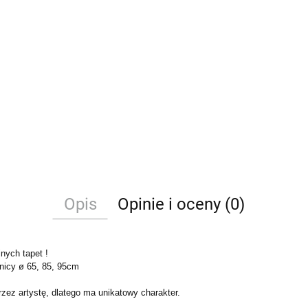
Opis
Opinie i oceny (0)
nych tapet !
nicy ø 65, 85, 95cm
zez artystę, dlatego ma unikatowy charakter.