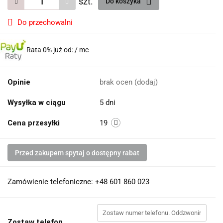
szt.
Do koszyka
Do przechowalni
Rata 0% już od:
/ mc
Opinie
brak ocen
(dodaj)
Wysyłka w ciągu
5 dni
Cena przesyłki
19
Przed zakupem spytaj o dostępny rabat
Zamówienie telefoniczne: +48 601 860 023
Zostaw telefon