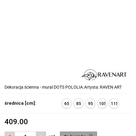
Dekoracja ścienna - mural DOTS POLOLIA.Artysta: RAVEN ART
średnica [cm]:
65
85
95
105
115
409.00