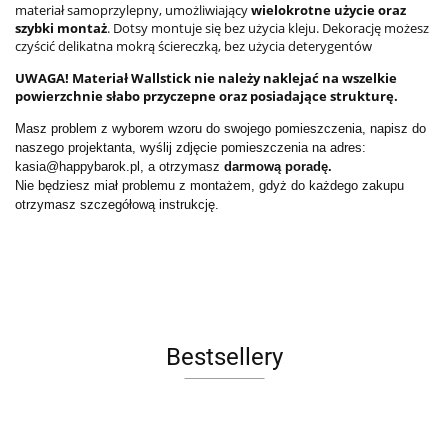
materiał samoprzylepny, umożliwiający
wielokrotne użycie oraz
szybki montaż
. Dotsy montuje się bez użycia kleju. Dekorację możesz
czyścić delikatna mokrą ściereczką, bez użycia deterygentów
UWAGA! Materiał Wallstick nie należy naklejać na wszelkie
powierzchnie słabo przyczepne oraz posiadające strukturę.
Masz problem z wyborem wzoru do swojego pomieszczenia, napisz do
naszego projektanta, wyślij zdjęcie pomieszczenia na adres:
kasia@happybarok.pl, a otrzymasz
darmową poradę.
Nie będziesz miał problemu z montażem, gdyż do każdego zakupu
otrzymasz szczegółową instrukcję.
Bestsellery