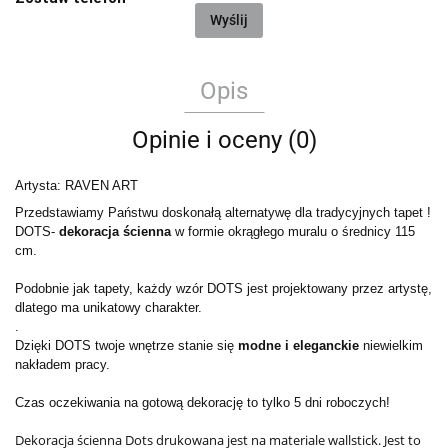
Wyślij
Opis
Opinie i oceny (0)
Artysta: RAVEN ART
Przedstawiamy Państwu doskonałą alternatywę dla tradycyjnych tapet !
DOTS-
dekoracja ścienna
w formie okrągłego muralu o średnicy 115
cm.
Podobnie jak tapety, każdy wzór DOTS jest projektowany przez artystę,
dlatego ma unikatowy charakter.
.
Dzięki DOTS twoje wnętrze stanie się
modne i eleganckie
niewielkim
nakładem pracy.
Czas oczekiwania na gotową dekorację to tylko 5 dni roboczych!
Dekoracja ścienna Dots drukowana jest na materiale wallstick. Jest to