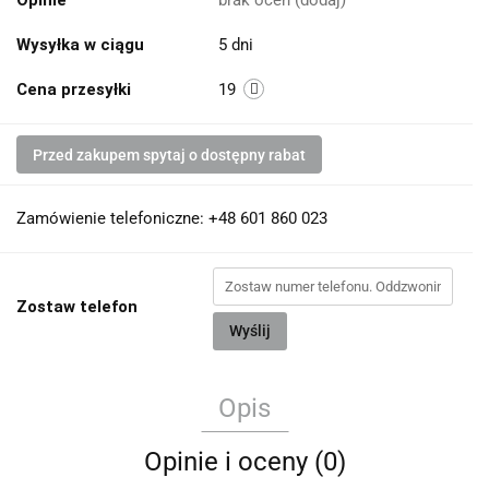
Opinie
brak ocen
(dodaj)
Wysyłka w ciągu
5 dni
Cena przesyłki
19
Przed zakupem spytaj o dostępny rabat
Zamówienie telefoniczne: +48 601 860 023
Zostaw telefon
Wyślij
Opis
Opinie i oceny (0)