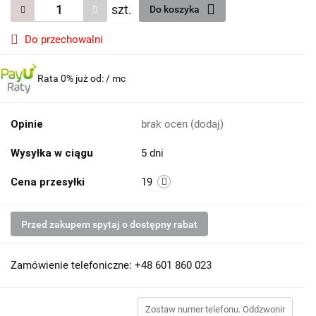
szt.
Do koszyka
Do przechowalni
Rata 0% już od:
/ mc
Opinie
brak ocen
(dodaj)
Wysyłka w ciągu
5 dni
Cena przesyłki
19
Przed zakupem spytaj o dostępny rabat
Zamówienie telefoniczne: +48 601 860 023