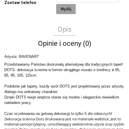
Zostaw telefon
Wyślij
Opis
Opinie i oceny (0)
Artysta: RAVENART
Przedstawiamy Państwu doskonałą alternatywę dla tradycyjnych tapet!
DOTS- dekoracja ścienna w formie okrągłego muralu o średnicy ø 65,
85, 95, 105, 115cm
Podobnie jak tapety, każdy wzór DOTS jest projektowany przez artystę,
dlatego ma unikatowy charakter.
Dzięki DOTS twoje wnętrze stanie się modne i eleganckie niewielkim
nakładem pracy.
Czas oczekiwania na gotową dekorację to tylko 5 dni roboczych!
Dekoracja ścienna Dots drukowana jest na materiale wallstick. Jest to
materiał samoprzylepny, umożliwiający wielokrotne użycie oraz szybki