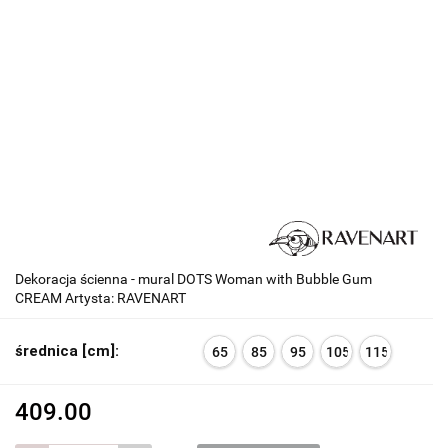
Dekoracja ścienna - mural DOTS Woman with Bubble Gum
CREAM Artysta: RAVENART
średnica [cm]:
65
85
95
105
115
409.00