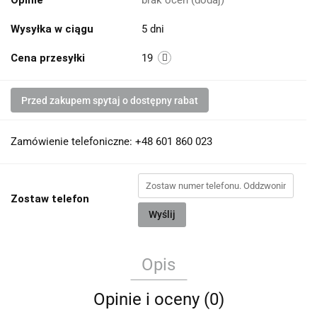
Opinie
brak ocen
(dodaj)
Wysyłka w ciągu
5 dni
Cena przesyłki
19
Przed zakupem spytaj o dostępny rabat
Zamówienie telefoniczne: +48 601 860 023
Zostaw telefon
Wyślij
Opis
Opinie i oceny (0)