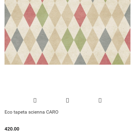
Eco tapeta scienna CARO
420.00