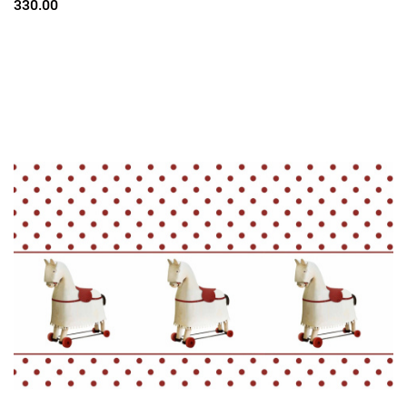
330.00