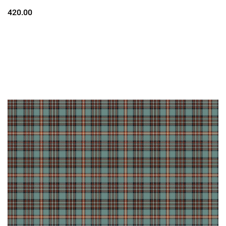
420.00