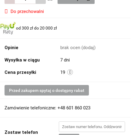
Do przechowalni
od 300 zł do 20 000 zł
Opinie
brak ocen
(dodaj)
Wysyłka w ciągu
7 dni
Cena przesyłki
19
Przed zakupem spytaj o dostępny rabat
Zamówienie telefoniczne: +48 601 860 023
Zostaw telefon