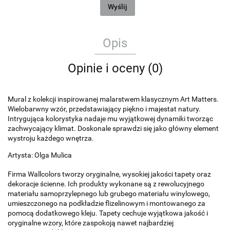
Wyślij
Opis
Opinie i oceny (0)
Mural z kolekcji inspirowanej malarstwem klasycznym Art Matters.
Wielobarwny wzór, przedstawiający piękno i majestat natury.
Intrygująca kolorystyka nadaje mu wyjątkowej dynamiki tworząc
zachwycający klimat. Doskonale sprawdzi się jako główny element
wystroju każdego wnętrza.
Artysta: Olga Mulica
Firma Wallcolors tworzy oryginalne, wysokiej jakości tapety oraz
dekoracje ścienne. Ich produkty wykonane są z rewolucyjnego
materiału samoprzylepnego lub grubego materiału winylowego,
umieszczonego na podkładzie flizelinowym i montowanego za
pomocą dodatkowego kleju. Tapety cechuje wyjątkowa jakość i
oryginalne wzory, które zaspokoją nawet najbardziej