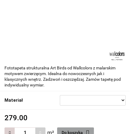
Fototapeta strukturalna Art Birds od Wallcolors z malarskim
motywem zwierzęcym. Idealna do nowoczesnych jak i
klasycznych wnętrz. Zadzwoń i oszczędzaj. Zamów tapetę pod
indywidualny wymiar.
Materiał
279.00
m²
Do koszyka