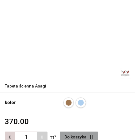
Tapeta ścienna Asagi
kolor
370.00
m²
Do koszyka