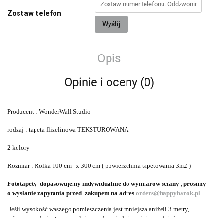
Zostaw telefon
Wyślij
Opis
Opinie i oceny (0)
Producent : WonderWall Studio
rodzaj : tapeta flizelinowa TEKSTUROWANA
2 kolory
Rozmiar : Rolka 100 cm x 300 cm ( powierzchnia tapetowania 3m2 )
Fototapety dopasowujemy indywidualnie do wymiarów ściany , prosimy
o wysłanie zapytania przed zakupem na adres
orders@happybarok.pl
Jeśli wysokość waszego pomieszczenia jest mniejsza aniżeli 3 metry,