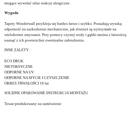
mogące wywołać silne reakcje alergiczne.
Wygoda
Tapety Wonderwall przykleja się bardzo łatwo i szybko. Posiadają wysoką
odporność na uszkodzenie mechaniczne, jak również są wytrzymałe na
wielokrotne zmywanie. Przy pomocy czystej wody i gąbki można z łatwością
usunąć z ich powierzchni ewentualne zabrudzenia.
INNE ZALETY :
ECO DRUK
NIETOKSYCZNE
ODPORNE NA UV
ODPORNE NA MYCIE I CZYSZCZENIE
OKRES TRWAŁOŚCI 10 lat
SOLIDNE OPAKOWANIE INSTRUKCJA MONTAŻU
Towar produkowany na zamówienie