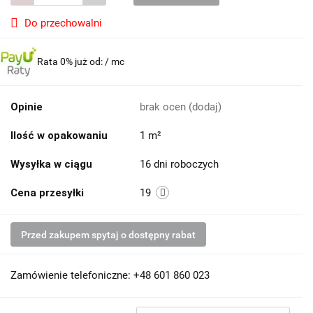
Do przechowalni
Rata 0% już od:
/ mc
Opinie
brak ocen
(dodaj)
Ilość w opakowaniu
1 m²
Wysyłka w ciągu
16 dni roboczych
Cena przesyłki
19
Przed zakupem spytaj o dostępny rabat
Zamówienie telefoniczne: +48 601 860 023