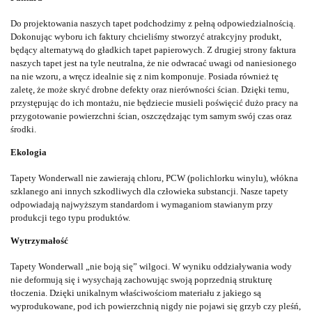
Do projektowania naszych tapet podchodzimy z pełną odpowiedzialnością.
Dokonując wyboru ich faktury chcieliśmy stworzyć atrakcyjny produkt,
będący alternatywą do gładkich tapet papierowych. Z drugiej strony faktura
naszych tapet jest na tyle neutralna, że nie odwracać uwagi od naniesionego
na nie wzoru, a wręcz idealnie się z nim komponuje. Posiada również tę
zaletę, że może skryć drobne defekty oraz nierówności ścian. Dzięki temu,
przystępując do ich montażu, nie będziecie musieli poświęcić dużo pracy na
przygotowanie powierzchni ścian, oszczędzając tym samym swój czas oraz
środki.
Ekologia
Tapety Wonderwall nie zawierają chloru, PCW (polichlorku winylu), włókna
szklanego ani innych szkodliwych dla człowieka substancji. Nasze tapety
odpowiadają najwyższym standardom i wymaganiom stawianym przy
produkcji tego typu produktów.
Wytrzymałość
Tapety Wonderwall „nie boją się” wilgoci. W wyniku oddziaływania wody
nie deformują się i wysychają zachowując swoją poprzednią strukturę
tłoczenia. Dzięki unikalnym właściwościom materiału z jakiego są
wyprodukowane, pod ich powierzchnią nigdy nie pojawi się grzyb czy pleśń,