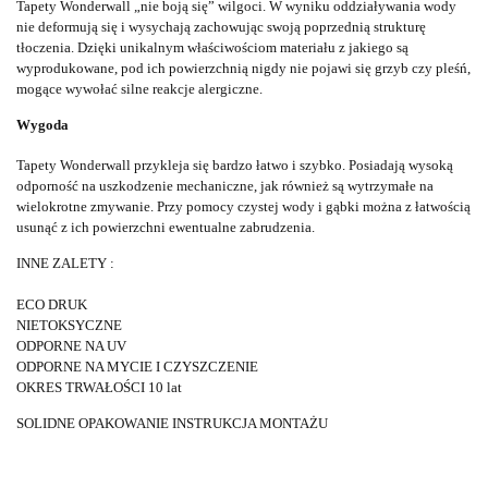
Tapety Wonderwall „nie boją się” wilgoci. W wyniku oddziaływania wody
nie deformują się i wysychają zachowując swoją poprzednią strukturę
tłoczenia. Dzięki unikalnym właściwościom materiału z jakiego są
wyprodukowane, pod ich powierzchnią nigdy nie pojawi się grzyb czy pleśń,
mogące wywołać silne reakcje alergiczne.
Wygoda
Tapety Wonderwall przykleja się bardzo łatwo i szybko. Posiadają wysoką
odporność na uszkodzenie mechaniczne, jak również są wytrzymałe na
wielokrotne zmywanie. Przy pomocy czystej wody i gąbki można z łatwością
usunąć z ich powierzchni ewentualne zabrudzenia.
INNE ZALETY :
ECO DRUK
NIETOKSYCZNE
ODPORNE NA UV
ODPORNE NA MYCIE I CZYSZCZENIE
OKRES TRWAŁOŚCI 10 lat
SOLIDNE OPAKOWANIE INSTRUKCJA MONTAŻU