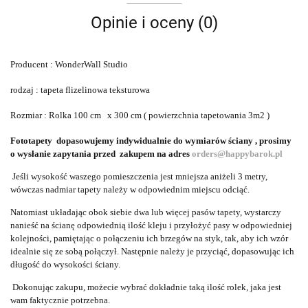
Opinie i oceny (0)
Producent : WonderWall Studio
rodzaj : tapeta flizelinowa teksturowa
Rozmiar : Rolka 100 cm x 300 cm ( powierzchnia tapetowania 3m2 )
Fototapety dopasowujemy indywidualnie do wymiarów ściany , prosimy
o wysłanie zapytania przed zakupem na adres
orders@happybarok.pl
Jeśli wysokość waszego pomieszczenia jest mniejsza aniżeli 3 metry,
wówczas nadmiar tapety należy w odpowiednim miejscu odciąć.
Natomiast układając obok siebie dwa lub więcej pasów tapety, wystarczy
nanieść na ścianę odpowiednią ilość kleju i przyłożyć pasy w odpowiedniej
kolejności, pamiętając o połączeniu ich brzegów na styk, tak, aby ich wzór
idealnie się ze sobą połączył. Następnie należy je przyciąć, dopasowując ich
długość do wysokości ściany.
Dokonując zakupu, możecie wybrać dokładnie taką ilość rolek, jaka jest
wam faktycznie potrzebna.