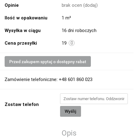
Opinie
brak ocen
(dodaj)
Ilość w opakowaniu
1 m²
Wysyłka w ciągu
16 dni roboczych
Cena przesyłki
19
Przed zakupem spytaj o dostępny rabat
Zamówienie telefoniczne: +48 601 860 023
Zostaw telefon
Wyślij
Opis