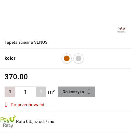
Tapeta ścienna VENUS
kolor
370.00
m²
Do koszyka
Do przechowalni
Rata 0% już od:
/ mc