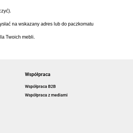
zyć).
 wysłać na wskazany adres lub do paczkomatu
dla Twoich mebli.
Współpraca
Współpraca B2B
Współpraca z mediami