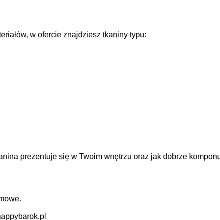
riałów, w ofercie znajdziesz tkaniny typu:
anina prezentuje się w Twoim wnętrzu oraz jak dobrze komponuj
emowe.
appybarok.pl