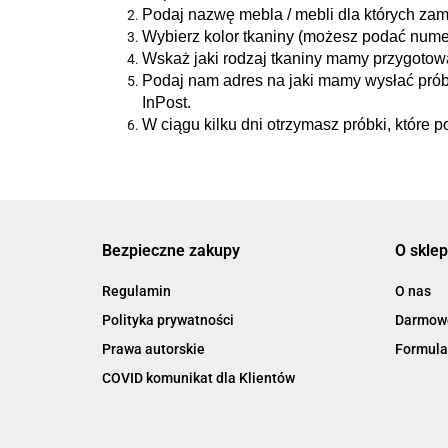
Podaj nazwę mebla / mebli dla których zam
Wybierz kolor tkaniny (możesz podać nume
Wskaż jaki rodzaj tkaniny mamy przygotować
Podaj nam adres na jaki mamy wysłać prób
InPost.
W ciągu kilku dni otrzymasz próbki, które 
Bezpieczne zakupy
O sklep
Regulamin
O nas
Polityka prywatności
Darmowe
Prawa autorskie
Formula
COVID komunikat dla Klientów