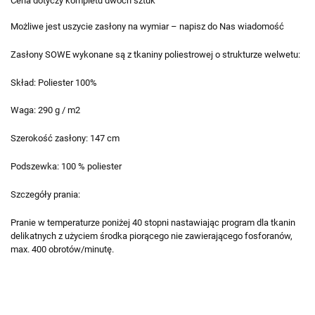
Cena dotyczy kompletu dwóch sztuk
Możliwe jest uszycie zasłony na wymiar – napisz do Nas wiadomość
Zasłony SOWE wykonane są z tkaniny poliestrowej o strukturze welwetu:
Skład: Poliester 100%
Waga: 290 g / m2
Szerokość zasłony: 147 cm
Podszewka: 100 % poliester
Szczegóły prania:
Pranie w temperaturze poniżej 40 stopni nastawiając program dla tkanin
delikatnych z użyciem środka piorącego nie zawierającego fosforanów,
max. 400 obrotów/minutę.