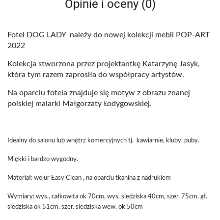
Opinie i oceny (0)
Fotel DOG LADY należy do nowej kolekcji mebli POP-ART
2022
Kolekcja stworzona przez projektantkę Katarzynę Jasyk,
która tym razem zaprosiła do współpracy artystów.
Na oparciu fotela znajduje się motyw z obrazu znanej
polskiej malarki Małgorzaty Łodygowskiej.
Idealny do salonu lub wnętrz komercyjnych tj. kawiarnie, kluby, puby.
Miękki i bardzo wygodny.
Materiał: welur Easy Clean , na oparciu tkanina z nadrukiem
Wymiary: wys., całkowita ok 70cm, wys. siedziska 40cm, szer. 75cm, gł.
siedziska ok 51cm, szer. siedziska wew. ok 50cm