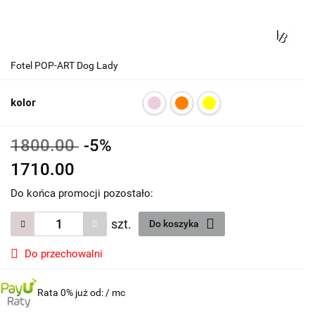
Fotel POP-ART Dog Lady
kolor
1800.00
-5%
1710.00
Do końca promocji pozostało:
szt.
Do koszyka
Do przechowalni
Rata 0% już od:
/ mc