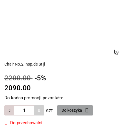
Chair No.2 Insp.de Stijl
2200.00
-5%
2090.00
Do końca promocji pozostało:
szt.
Do koszyka
Do przechowalni