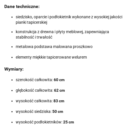
Dane techniczne:
siedzisko, oparcie i podłokietnik wykonane z wysokiej jakości
pianki tapicerskiej
konstrukcja z drewna i płyty meblowej, zapewniająca
stabilność i trwałość
metalowa podstawa malowana proszkowo
elementy miękkie tapicerowane welurem
Wymiary:
szerokość całkowita:
60 cm
głębokość całkowita:
62 cm
wysokość całkowita:
83 cm
wysokość siedziska:
50 cm
wysokość podłokietników:
25 cm