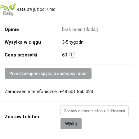
Rata 0% już od:
/ mc
Opinie
brak ocen
(dodaj)
Wysyłka w ciągu
3-5 tygodni
Cena przesyłki
60
Przed zakupem spytaj o dostępny rabat
Zamówienie telefoniczne: +48 601 860 023
Zostaw telefon
Wyślij