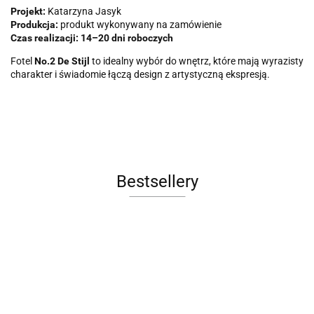
Projekt:
Katarzyna Jasyk
Produkcja:
produkt wykonywany na zamówienie
Czas realizacji:
14–20 dni roboczych
Fotel
No.2 De Stijl
to idealny wybór do wnętrz, które mają wyrazisty
charakter i świadomie łączą design z artystyczną ekspresją.
Bestsellery
Sofa LE