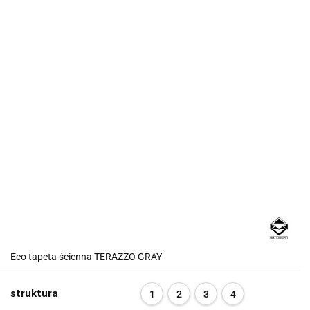
Eco tapeta ścienna TERAZZO GRAY
struktura
1
2
3
4