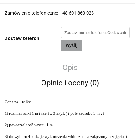
Zamówienie telefoniczne: +48 601 860 023
Zostaw telefon
Wyślij
Opis
Opinie i oceny (0)
C
ena za 1 rolkę
1) rozmiar rolki 1 m ( szer) x 3 m(dł. ) ( pole zadruku 3 m 2)
2) powtarzalność wzoru 1 m
3) do wyboru 4 rodzaje wykończenia widoczne na załączonym zdjęciu (