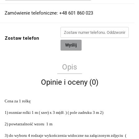
Zamówienie telefoniczne: +48 601 860 023
Zostaw telefon
Wyślij
Opis
Opinie i oceny (0)
C
ena za 1 rolkę
1) rozmiar rolki 1 m ( szer) x 3 m(dł. ) ( pole zadruku 3 m 2)
2) powtarzalność wzoru 1 m
3) do wyboru 4 rodzaje wykończenia widoczne na załączonym zdjęciu (