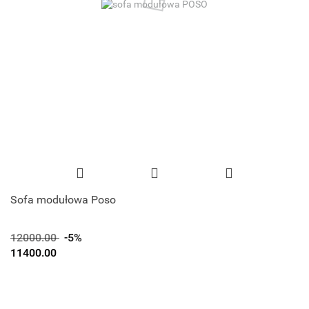
Sofa modułowa Poso
12000.00
-5%
11400.00