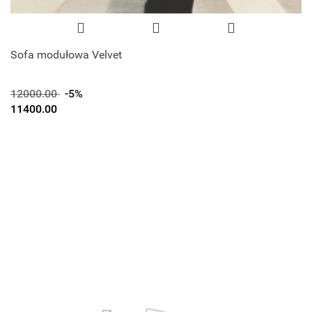
Sofa modułowa Velvet
12000.00
-5%
11400.00