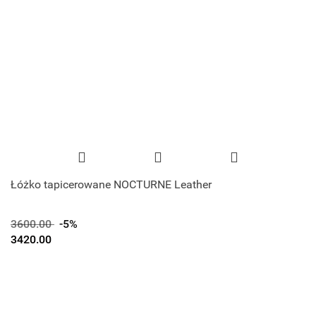
Łóżko tapicerowane NOCTURNE Leather
3600.00
-5%
3420.00