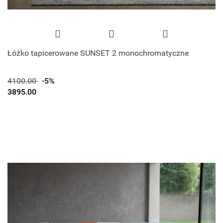
Łóżko tapicerowane SUNSET 2 monochromatyczne
4100.00
-5%
3895.00