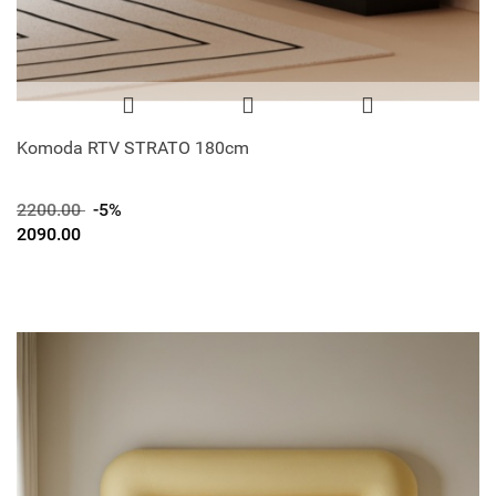
Komoda RTV STRATO 180cm
2200.00
-5%
2090.00