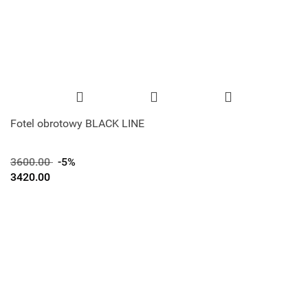
Fotel obrotowy BLACK LINE
3600.00
-5%
3420.00