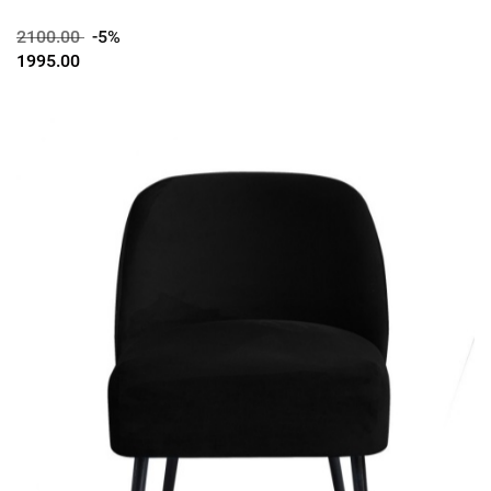
2100.00
-5%
1995.00