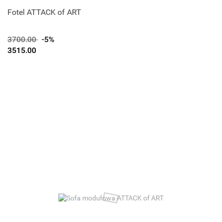
Fotel ATTACK of ART
3700.00
-5%
3515.00