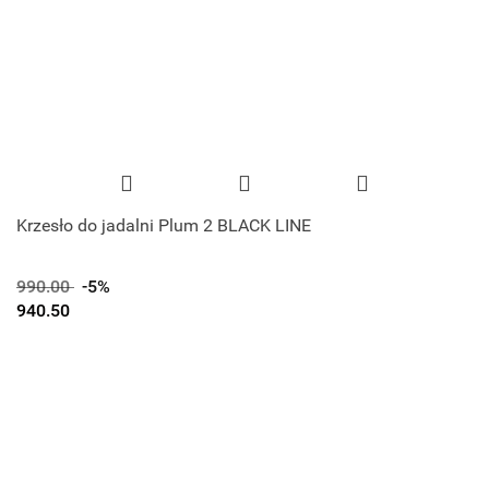
Krzesło do jadalni Plum 2 BLACK LINE
990.00
-5%
940.50