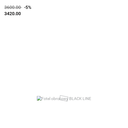
3600.00
-5%
3420.00