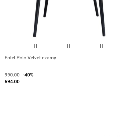
Fotel Polo Velvet czarny
990.00
-40%
594.00