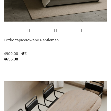
Łóżko tapicerowane Gentlemen
4900.00
-5%
4655.00