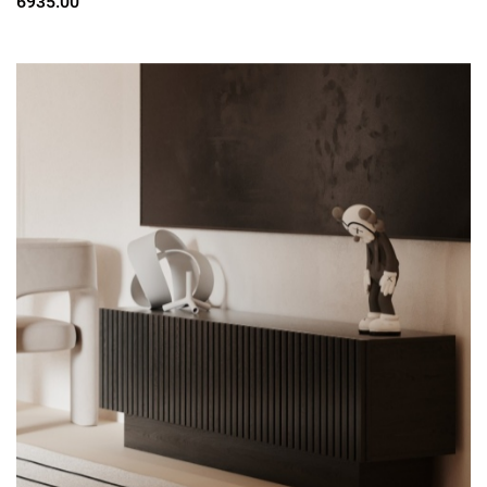
6935.00