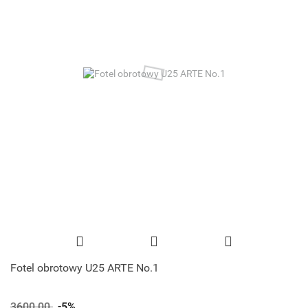
Fotel obrotowy U25 ARTE No.1
3600.00
-5%