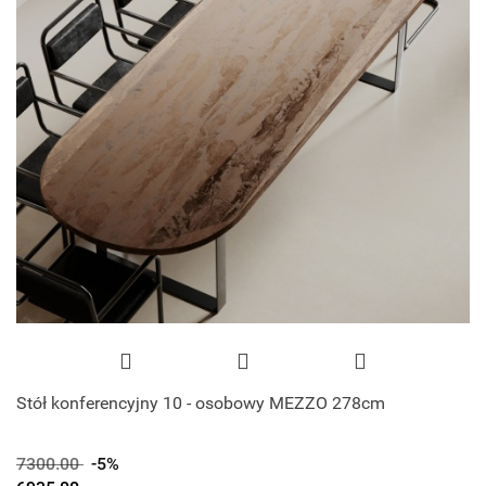
Stół konferencyjny 10 - osobowy MEZZO 278cm
7300.00
-5%