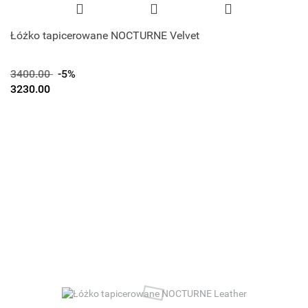
Łóżko tapicerowane NOCTURNE Velvet
3400.00
-5%
3230.00