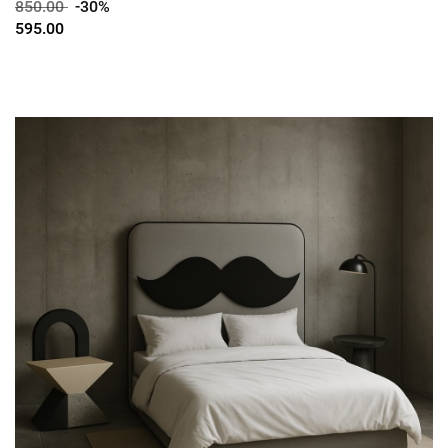
850.00
-30%
595.00