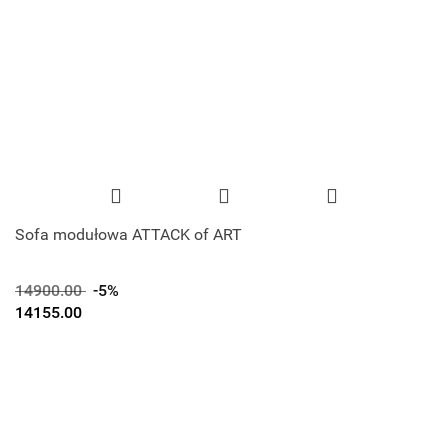
Sofa modułowa ATTACK of ART
14900.00
-5%
14155.00