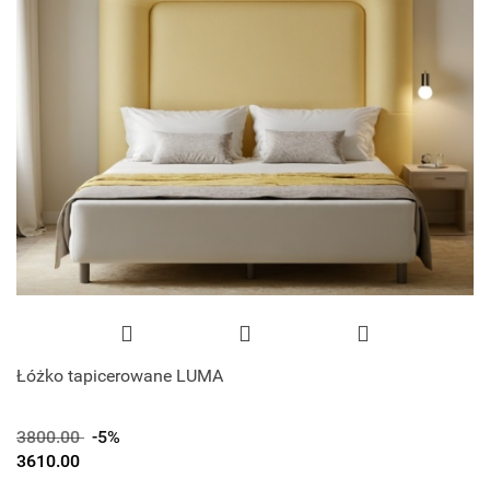
Łóżko tapicerowane LUMA
3800.00
-5%
3610.00