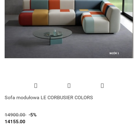
Sofa modułowa LE CORBUSIER COLORS
14900.00
-5%
14155.00