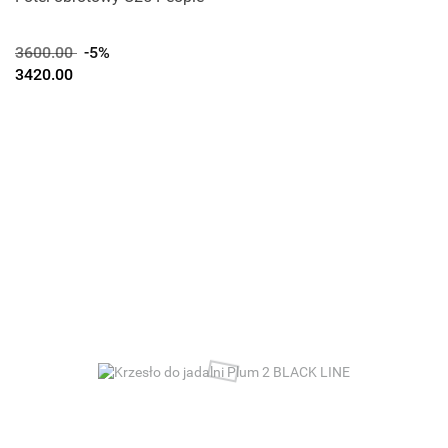
3600.00
-5%
3420.00