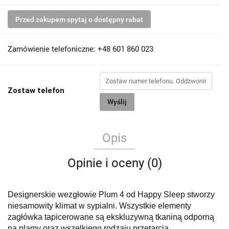
Przed zakupem spytaj o dostępny rabat
Zamówienie telefoniczne: +48 601 860 023
Zostaw telefon
Wyślij
Opis
Opinie i oceny (0)
Designerskie wezgłowie Plum 4 od Happy Sleep stworzy
niesamowity klimat w sypialni.
Wszystkie elementy
zagłówka tapicerowane są ekskluzywną tkaniną odporną
na plamy oraz wszelkiego rodzaju przetarcia.