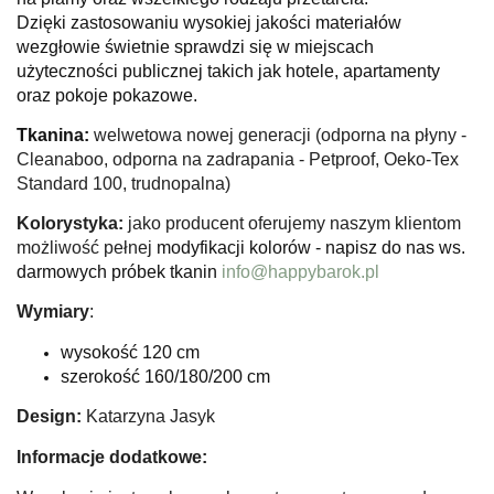
Dzięki zastosowaniu wysokiej jakości materiałów
wezgłowie świetnie sprawdzi się w miejscach
użyteczności publicznej takich jak hotele, apartamenty
oraz pokoje pokazowe.
Tkanina:
welwetowa nowej generacji (odporna na płyny -
Cleanaboo, odporna na zadrapania - Petproof, Oeko-Tex
Standard 100, trudnopalna)
Kolorystyka:
jako producent oferujemy naszym klientom
możliwość pełnej
modyfikacji kolorów - napisz do nas ws.
darmowych próbek tkanin
info@happybarok.pl
Wymiary
:
wysokość 120 cm
szerokość 160/180/200 cm
Design:
Katarzyna Jasyk
Informacje dodatkowe: