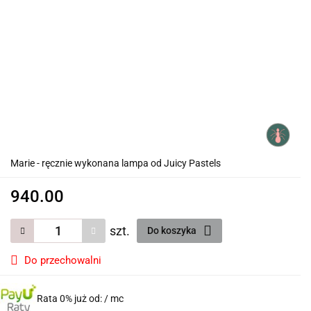
Marie - ręcznie wykonana lampa od Juicy Pastels
940.00
szt.
Do koszyka
Do przechowalni
Rata 0% już od:
/ mc