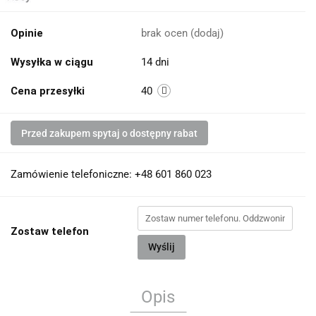
Opinie
brak ocen
(dodaj)
Wysyłka w ciągu
14 dni
Cena przesyłki
40
Przed zakupem spytaj o dostępny rabat
Zamówienie telefoniczne: +48 601 860 023
Zostaw telefon
Wyślij
Opis