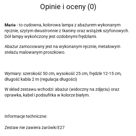
Opinie i oceny (0)
Marie
- to cudowna, kolorowa lampa z abażurem wykonanym
ręcznie, szytym dwustronnie z tkaniny oraz wstążek szyfonowych.
Dół lampy wykończony jest ozdobnymi frędzlami.
Abażur zamocowany jest na wykonanym ręcznie, metalowym
stelażu malowanym proszkowo.
Wymiary: szerokość 50 cm, wysokość 25 cm, frędzle 12-15 cm,
długość kabla 2 m (regulacja długości)
W skład zestawu wchodzi: abażur (widoczny na zdjęciu) oraz
oprawka, kabel i podsufitka w kolorze białym.
Informacje techniczne:
Zestaw nie zawiera żarówki E27