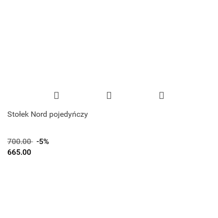
Stołek Nord pojedyńczy
700.00
-5%
665.00