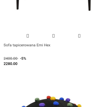
Sofa tapicerowana Emi Hex
2400.00
-5%
2280.00