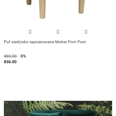
Puf siedzisko tapicerowane Moher Pom Pom
880.00
-5%
836.00