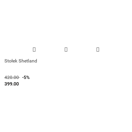
Stołek Shetland
420.00
-5%
399.00