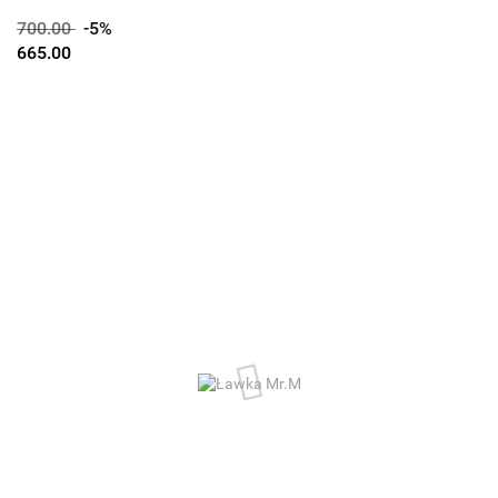
700.00
-5%
665.00