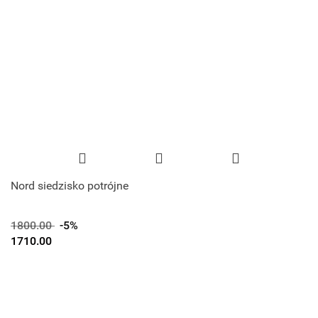
Nord siedzisko potrójne
1800.00
-5%
1710.00