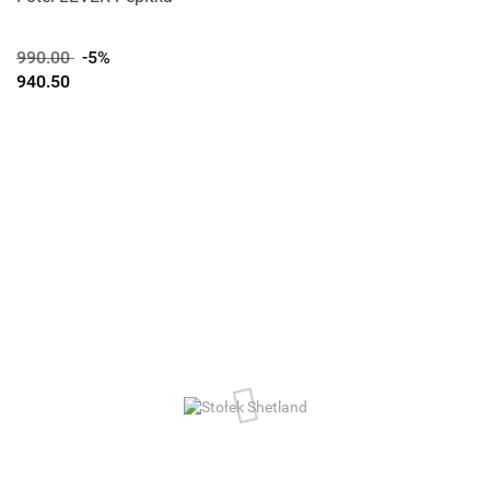
990.00
-5%
940.50