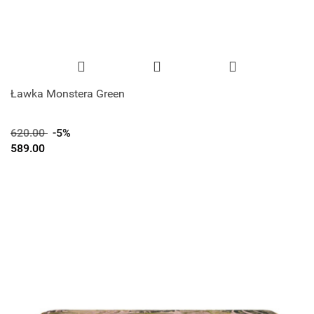
Ławka Monstera Green
620.00
-5%
589.00