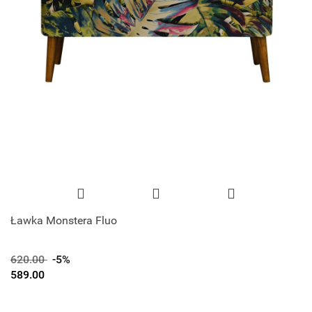
Ławka Monstera Fluo
620.00
-5%
589.00