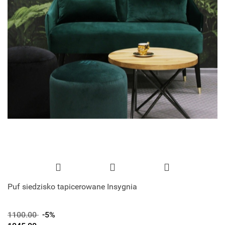
Puf siedzisko tapicerowane Insygnia
1100.00
-5%