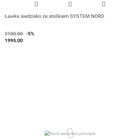
Ławka siedzisko ze stolikiem SYSTEM NORD
2100.00
-5%
1995.00