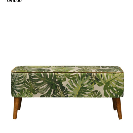
1045.00