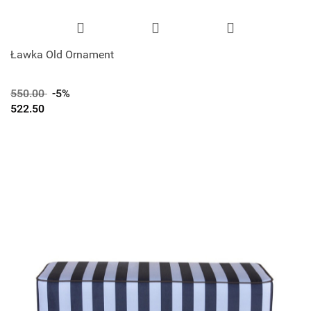
Ławka Old Ornament
550.00
-5%
522.50