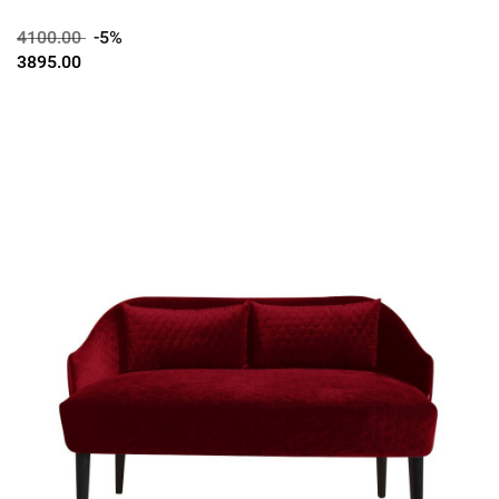
4100.00
-5%
3895.00