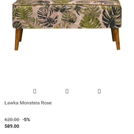
Ławka Monstera Rose
620.00
-5%
589.00