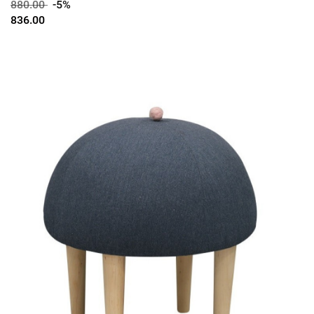
880.00
-5%
836.00