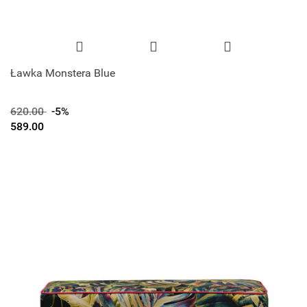
Ławka Monstera Blue
620.00
-5%
589.00