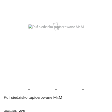
Puf siedzisko tapicerowane Mr.M
450.00
-5%