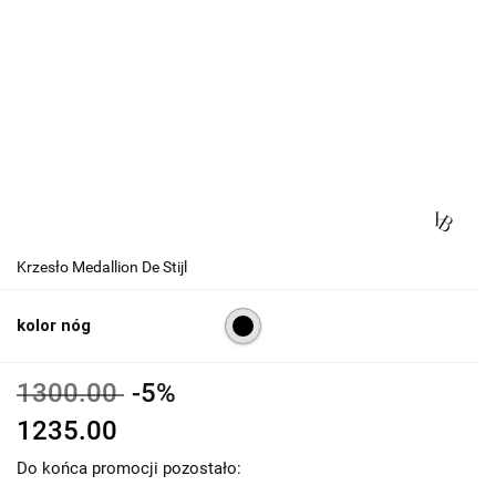
Krzesło Medallion De Stijl
kolor nóg
1300.00
-5%
1235.00
Do końca promocji pozostało: