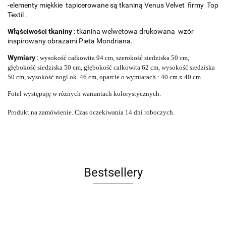
-elementy miękkie tapicerowane są tkaniną Venus Velvet firmy Top
Textil .
Włąściwości tkaniny
: tkanina welwetowa drukowana wzór
inspirowany obrazami Pieta Mondriana.
Wymiary
:
wysokość całkowita 94 cm, szerokość siedziska 50 cm,
głębokość siedziska 50 cm, głębokość całkowita 62 cm, wysokość siedziska
50 cm, wysokość nogi ok. 46 cm, oparcie o wymiarach : 40 cm x 40 cm
Fotel występuję w różnych wariantach kolorystycznych.
Produkt na zamówienie. Czas oczekiwania 14 dni roboczych.
Bestsellery