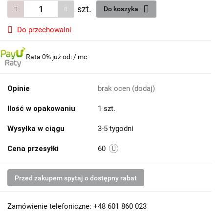
szt.
Do koszyka
Do przechowalni
Rata 0% już od:
/ mc
Opinie
brak ocen
(dodaj)
Ilość w opakowaniu
1 szt.
Wysyłka w ciągu
3-5 tygodni
Cena przesyłki
60
Przed zakupem spytaj o dostępny rabat
Zamówienie telefoniczne: +48 601 860 023