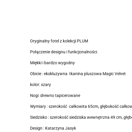
Oryginalny fotel z kolekcji PLUM
Połączenie designu i funkcjonalności.
Miękki i bardzo wygodny
Obicie : ekskluzywna tkanina pluszowa Magic Velvet
kolor: szary
Nogi :drewno tapicerowane
Wymiary : szerokość całkowita 65cm, głębokość całko
Siedzisko : szerokość siedziska wewnętrzna 49 cm, głęb
Design : Katarzyna Jasyk