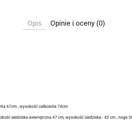
Opis
Opinie i oceny (0)
wita 67cm , wysokość całkowita 74cm
okość siedziska wewnętrzna 47 cm, wysokość siedziska - 42 cm , noga 30