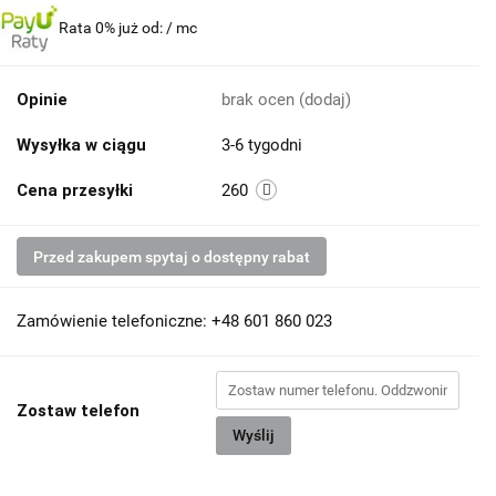
Rata 0% już od:
/ mc
Opinie
brak ocen
(dodaj)
Wysyłka w ciągu
3-6 tygodni
Cena przesyłki
260
Przed zakupem spytaj o dostępny rabat
Zamówienie telefoniczne: +48 601 860 023
Zostaw telefon
Wyślij