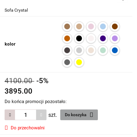
Sofa Crystal
kolor
4100.00
-5%
3895.00
Do końca promocji pozostało:
szt.
Do koszyka
Do przechowalni