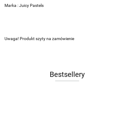
Marka : Juicy Pastels
Uwaga! Produkt szyty na zamówienie
Bestsellery
Sofa LE
FOTEL