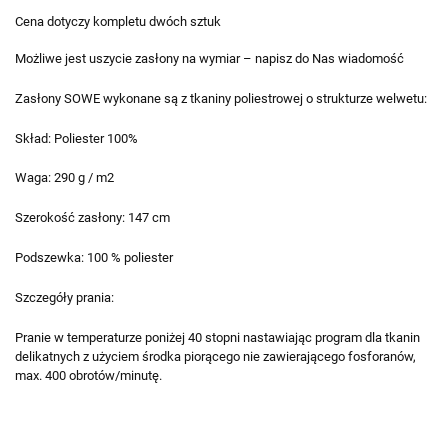
Cena dotyczy kompletu dwóch sztuk
Możliwe jest uszycie zasłony na wymiar – napisz do Nas wiadomość
Zasłony SOWE wykonane są z tkaniny poliestrowej o strukturze welwetu:
Skład: Poliester 100%
Waga: 290 g / m2
Szerokość zasłony: 147 cm
Podszewka: 100 % poliester
Szczegóły prania:
Pranie w temperaturze poniżej 40 stopni nastawiając program dla tkanin
delikatnych z użyciem środka piorącego nie zawierającego fosforanów,
max. 400 obrotów/minutę.