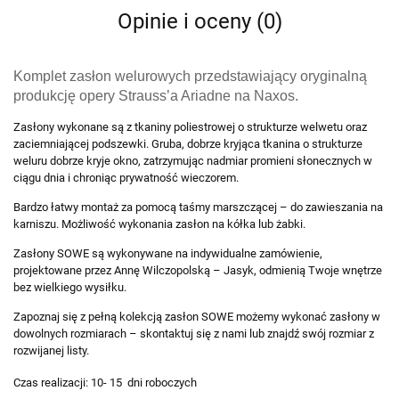
Opinie i oceny (0)
Komplet zasłon welurowych przedstawiający oryginalną
produkcję opery Strauss’a Ariadne na Naxos.
Zasłony wykonane są z tkaniny poliestrowej o strukturze welwetu oraz
zaciemniającej podszewki. Gruba, dobrze kryjąca tkanina o strukturze
weluru dobrze kryje okno, zatrzymując nadmiar promieni słonecznych w
ciągu dnia i chroniąc prywatność wieczorem.
Bardzo łatwy montaż za pomocą taśmy marszczącej – do zawieszania na
karniszu. Możliwość wykonania zasłon na kółka lub żabki.
Zasłony SOWE są wykonywane na indywidualne zamówienie,
projektowane przez Annę Wilczopolską – Jasyk, odmienią Twoje wnętrze
bez wielkiego wysiłku.
Zapoznaj się z pełną kolekcją zasłon SOWE możemy wykonać zasłony w
dowolnych rozmiarach – skontaktuj się z nami lub znajdź swój rozmiar z
rozwijanej listy.
Czas realizacji: 10- 15 dni roboczych