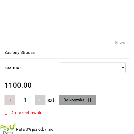
Sowe
Zasłony Strauss
rozmiar
1100.00
szt.
Do koszyka
Do przechowalni
Rata 0% już od:
/ mc