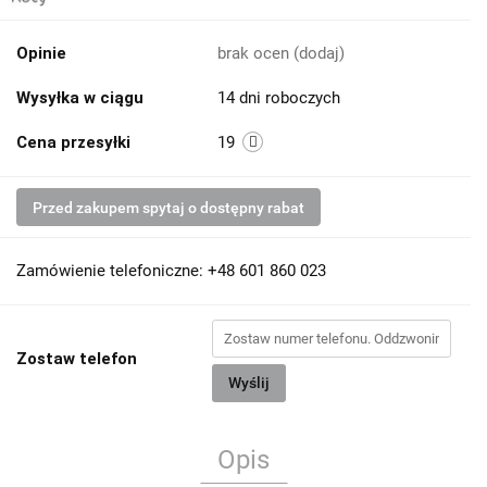
Opinie
brak ocen
(dodaj)
Wysyłka w ciągu
14 dni roboczych
Cena przesyłki
19
Przed zakupem spytaj o dostępny rabat
Zamówienie telefoniczne: +48 601 860 023
Zostaw telefon
Wyślij
Opis