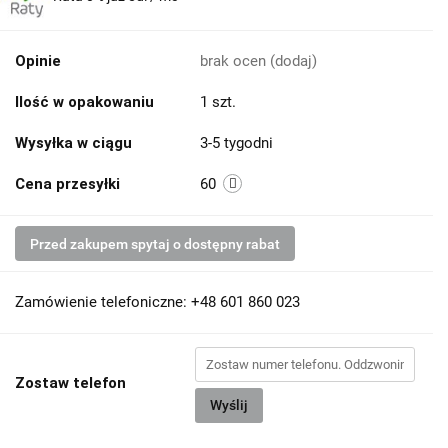
Opinie
brak ocen
(dodaj)
Ilość w opakowaniu
1 szt.
Wysyłka w ciągu
3-5 tygodni
Cena przesyłki
60
Przed zakupem spytaj o dostępny rabat
Zamówienie telefoniczne: +48 601 860 023
Zostaw telefon
Wyślij