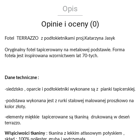
Opis
Opinie i oceny (0)
Fotel TERRAZZO z podłokietnikami proj.Katarzyna Jasyk
Oryginalny fotel tapicerowany na metalowej podstawie. Forma
fotela jest inspirowana wzornictwem lat 70-tych.
Dane techniczne :
-siedzisko , oparcie i podłokietniki wykonane są z pianki tapicerskiej.
-podstawa wykonana jest z rurki stalowej malowanej proszkowo na
kolor złoty.
-elementy miękkie tapicerowane są tkaniną drukowaną w deseń
terrazzo.
Włąściwości tkaniny
: tkanina z lekkim atłasowym połyskiem ,
skład : 100% poliester, gruba i wytrzymała.