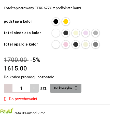
Fotel tapicerowany TERRAZZO z podłokietnikami
podstawa kolor
fotel siedzisko kolor
fotel oparcie kolor
1700.00
-5%
1615.00
Do końca promocji pozostało:
szt.
Do koszyka
Do przechowalni
Rata 0% już od:
/ mc