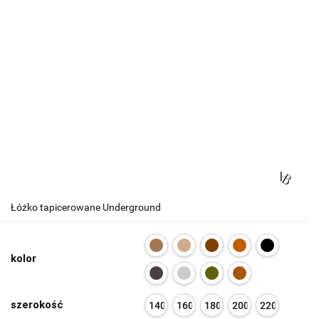
Łóżko tapicerowane Underground
kolor
szerokość
140
160
180
200
220