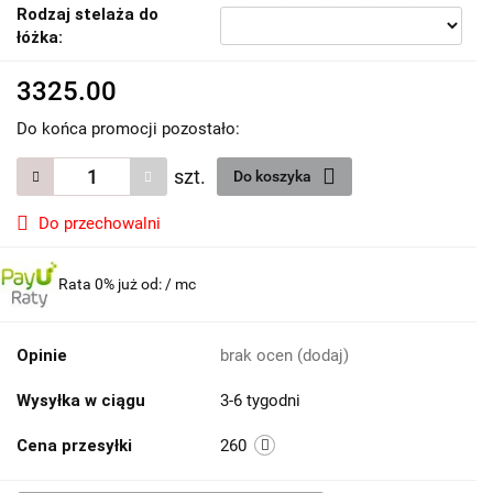
Rodzaj stelaża do
łóżka:
3325.00
Do końca promocji pozostało:
szt.
Do koszyka
Do przechowalni
Rata 0% już od:
/ mc
Opinie
brak ocen
(dodaj)
Wysyłka w ciągu
3-6 tygodni
Cena przesyłki
260