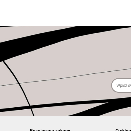
Bezpieczne zakupy
O sklep