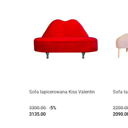
Sofa tapicerowana Kiss Valentin
Sofa t
3300.00
-5%
2200.0
3135.00
2090.0