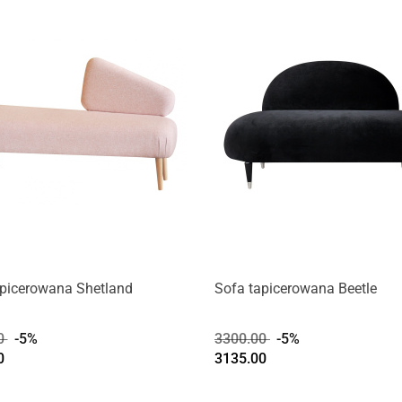
apicerowana Shetland
Sofa tapicerowana Beetle
0
-5%
3300.00
-5%
0
3135.00